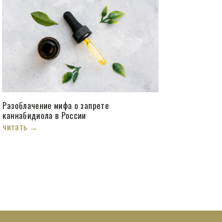
Разоблачение мифа о запрете
каннабидиола в России
читать →