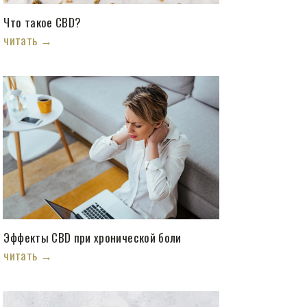
Что такое CBD?
читать →
Эффекты CBD при хронической боли
читать →