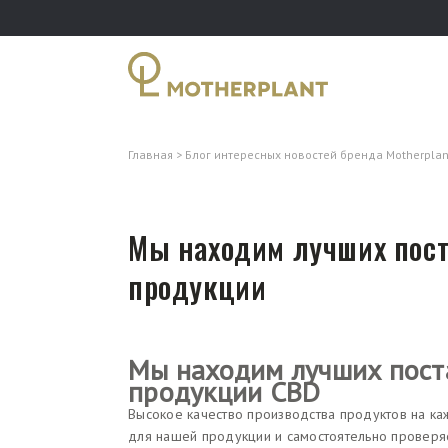
Главная
Блог интересных новостей бренда Motherplan
Мы находим лучших пос
продукции
Мы находим лучших пост
продукции CBD
Высокое качество производства продуктов на ка
для нашей продукции и самостоятельно проверяе