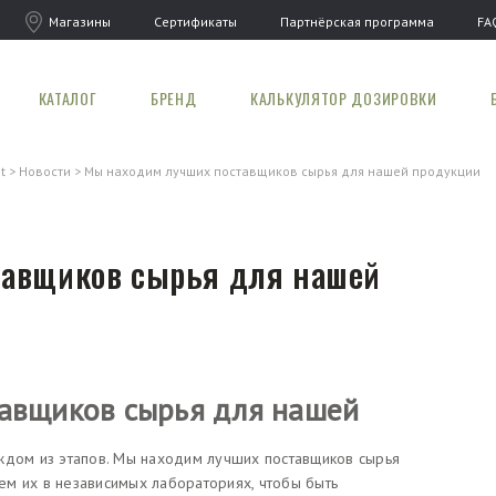
Магазины
Сертификаты
Партнёрская программа
FA
КАТАЛОГ
БРЕНД
КАЛЬКУЛЯТОР ДОЗИРОВКИ
t
Новости
Мы находим лучших поставщиков сырья для нашей продукции
тавщиков сырья для нашей
авщиков сырья для нашей
ждом из этапов. Мы находим лучших поставщиков сырья
м их в независимых лабораториях, чтобы быть