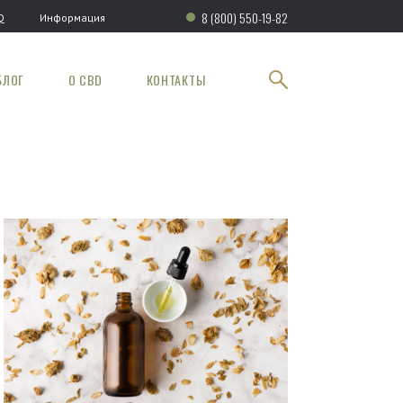
8 (800) 550-19-82
Q
Информация
БЛОГ
О CBD
КОНТАКТЫ