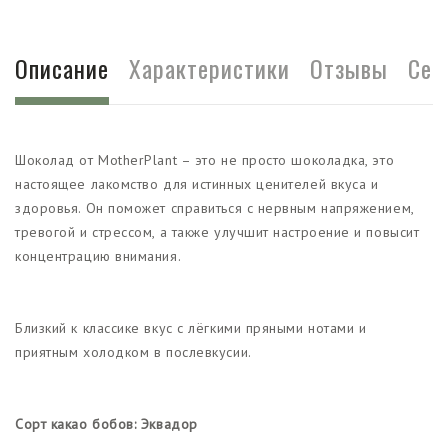
Описание
Характеристики
Отзывы
Сер
Шоколад от MotherPlant – это не просто шоколадка, это
настоящее лакомство для истинных ценителей вкуса и
здоровья. Он поможет справиться с нервным напряжением,
тревогой и стрессом, а также улучшит настроение и повысит
концентрацию внимания.
Близкий к классике вкус с лёгкими пряными нотами и
приятным холодком в послевкусии.
Сорт какао бобов: Эквадор