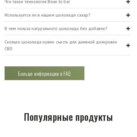
Что такое технология Bean to bar
Используется ли в нашем шоколаде сахар?
В чем польза натурального шоколада без добавок?
Сколько шоколада нужно съесть для дневной дозировки
CBD
Больше информации в FAQ
Популярные продукты