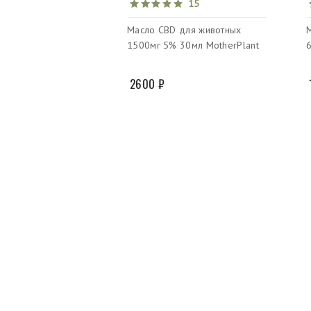
15
Масло CBD для животных
1500мг 5% 30мл MotherPlant
2600 ₽