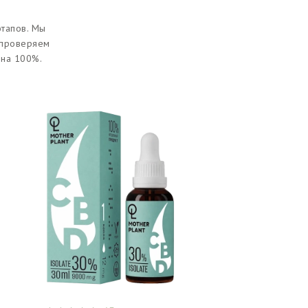
этапов. Мы
 проверяем
 на 100%.