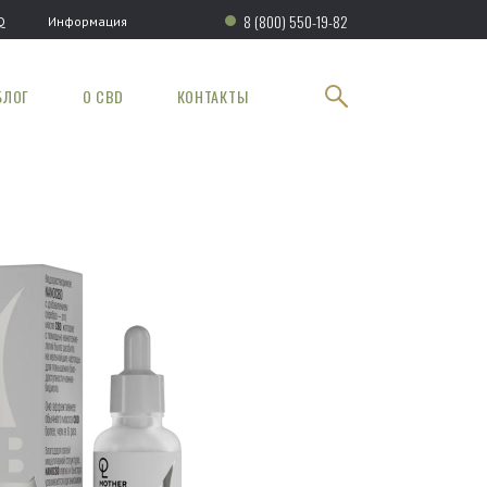
8 (800) 550-19-82
Q
Информация
БЛОГ
О CBD
КОНТАКТЫ