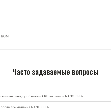
СТВОМ
Часто задаваемые вопросы
различия между обычным CBD маслом и NANO CBD?
ю после применения NANO CBD?