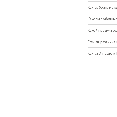
Как выбрать меж
Каковы побочны
Какой продукт э
Есть ли различия
Как CBD масло и