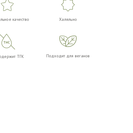
льное качество
Халяльно
Подходит для веганов
одержит ТГК