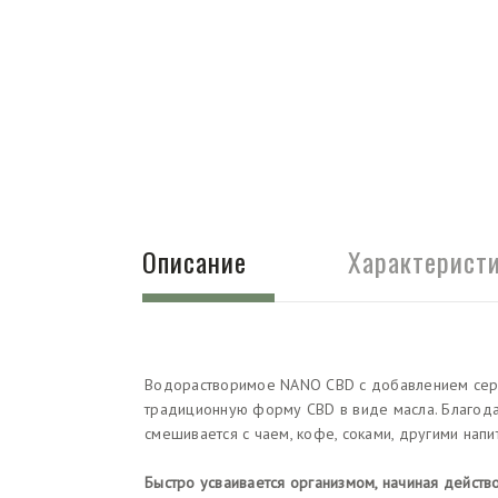
Описание
Характерист
Водорастворимое NANO CBD с добавлением сер
традиционную форму CBD в виде масла. Благодар
смешивается с чаем, кофе, соками, другими напи
Быстро усваивается организмом, начиная действ