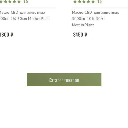
15
15
Масло CBD для животных
Масло CBD для животных
600мг 2% 30мл MotherPlant
3000мг 10% 30мл
MotherPlant
1800 ₽
3450 ₽
Каталог товаров