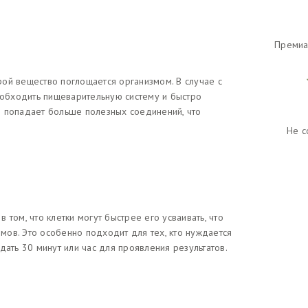
Премиа
орой вещество поглощается организмом. В случае с
т обходить пищеварительную систему и быстро
изм попадает больше полезных соединений, что
Не с
ом, что клетки могут быстрее его усваивать, что
ов. Это особенно подходит для тех, кто нуждается
дать 30 минут или час для проявления результатов.