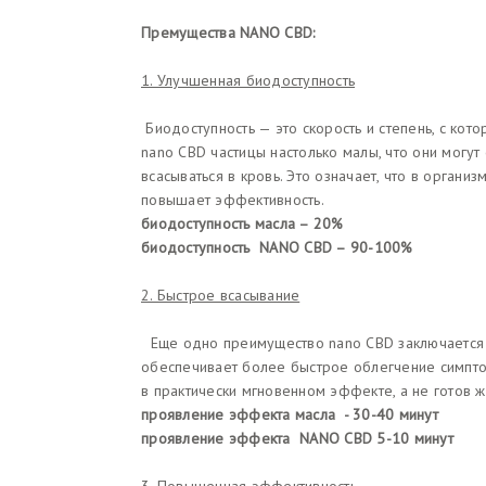
Премущества NANO CBD:
1. Улучшенная биодоступность
Биодоступность — это скорость и степень, с кот
nano CBD частицы настолько малы, что они могу
всасываться в кровь. Это означает, что в орган
повышает эффективность.
биодоступность масла – 20%
биодоступность NANO CBD – 90-100%
2. Быстрое всасывание
Еще одно преимущество nano CBD заключается в т
обеспечивает более быстрое облегчение симптом
в практически мгновенном эффекте, а не готов ж
проявление эффекта масла - 30-40 минут
проявление эффекта NANO CBD 5-10 минут