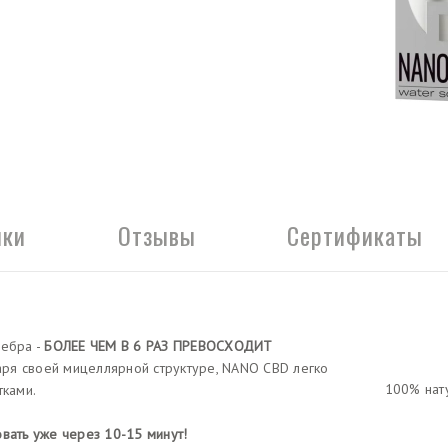
ики
Отзывы
Сертификаты
ебра -
БОЛЕЕ ЧЕМ В 6 РАЗ ПРЕВОСХОДИТ
я своей мицеллярной структуре, NANO CBD легко
100% нат
тками.
овать уже через 10-15 минут!