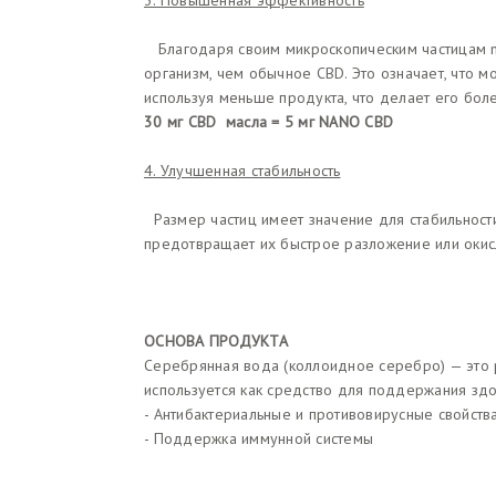
3. Повышенная эффективность
Благодаря своим микроскопическим частицам n
организм, чем обычное CBD. Это означает, что 
используя меньше продукта, что делает его бол
30 мг CBD масла = 5 мг NANO CBD
4. Улучшенная стабильность
Размер частиц имеет значение для стабильности
предотвращает их быстрое разложение или окис
ОСНОВА ПРОДУКТА
Серебрянная вода (коллоидное серебро) — это 
используется как средство для поддержания зд
- Антибактериальные и противовирусные свойств
- Поддержка иммунной системы