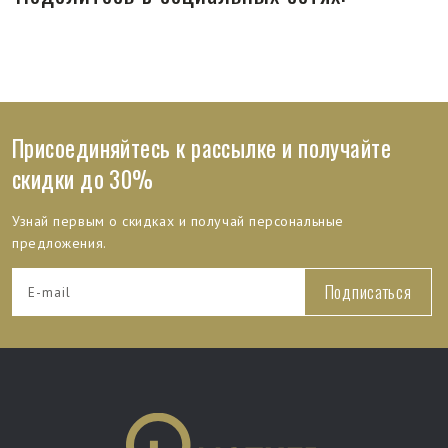
Присоединяйтесь к рассылке и получайте
скидки до 30%
Узнай первым о скидках и получай персональные
предложения.
Подписаться