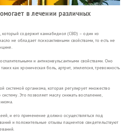
помогает в лечении различных
, который содержит каннабидиол (CBD) – один из
асло не обладает психоактивными свойствами, то есть не
ицине.
оспалительными и антиконвульсантными свойствами. Оно
аких как хроническая боль, артрит, эпилепсия, тревожность
й системой организма, которая регулирует множество
 систему. Это позволяет маслу снижать воспаление,
анизма.
цеей, и его применение должно осуществляться под
ваний и положительные отзывы пациентов свидетельствуют
еваний.