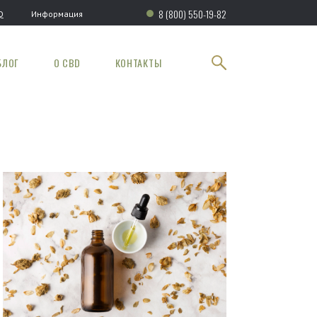
8 (800) 550-19-82
Q
Информация
БЛОГ
О CBD
КОНТАКТЫ