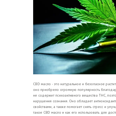
CBD масло - это натуральное и безопасное расти
оно приобрело огромную популярность благодар
не содержит психоактивного вещества THC, поэт
нарушения сознания. Оно обладает антиоксидан
свойствами, а также помогает снять стресс и улу
такое CBD масло и как его использовать для дос