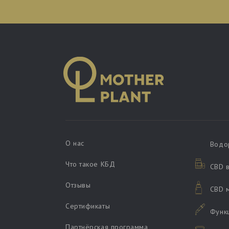
О нас
Водо
Что такое КБД
CBD в
Отзывы
CBD 
Сертификаты
Функ
Партнёрская программа