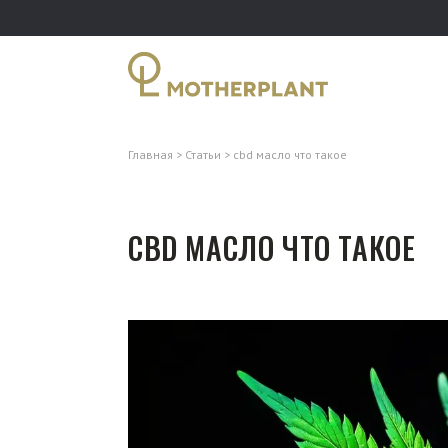
Главная
Статьи
cbd масло что такое
CBD МАСЛО ЧТО ТАКОЕ