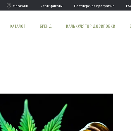
Магазины
Сертификаты
Партнёрская программа
FA
КАТАЛОГ
БРЕНД
КАЛЬКУЛЯТОР ДОЗИРОВКИ