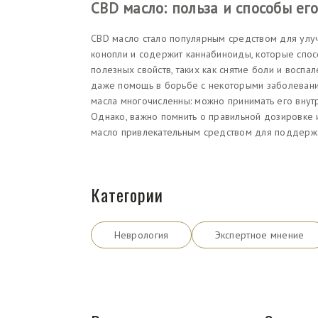
CBD масло: польза и способы е
CBD масло стало популярным средством для улуч
конопли и содержит каннабиноиды, которые спос
полезных свойств, таких как снятие боли и воспа
даже помощь в борьбе с некоторыми заболевания
масла многочисленны: можно принимать его внутрь
Однако, важно помнить о правильной дозировке и
масло привлекательным средством для поддержа
Категории
Неврология
Экспертное мнение