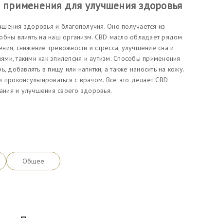
го применения для улучшения здоровья
шения здоровья и благополучия. Оно получается из
обны влиять на наш организм. CBD масло обладает рядом
ления, снижение тревожности и стресса, улучшение сна и
ми, такими как эпилепсия и аутизм. Способы применения
, добавлять в пищу или напитки, а также наносить на кожу.
 проконсультироваться с врачом. Все это делает CBD
ния и улучшения своего здоровья.
Общее