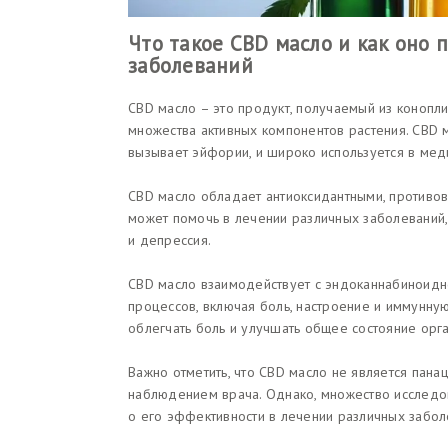
Что такое CBD масло и как оно 
заболеваний
CBD масло – это продукт, получаемый из конопли
множества активных компонентов растения. CBD м
вызывает эйфории, и широко используется в мед
CBD масло обладает антиоксидантными, противов
может помочь в лечении различных заболеваний, т
и депрессия.
CBD масло взаимодействует с эндоканнабиноидно
процессов, включая боль, настроение и иммунную
облегчать боль и улучшать общее состояние орг
Важно отметить, что CBD масло не является пана
наблюдением врача. Однако, множество исследо
о его эффективности в лечении различных забол