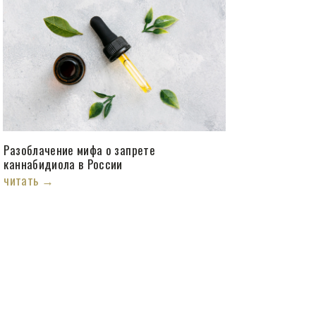
Разоблачение мифа о запрете
каннабидиола в России
читать →