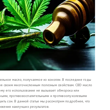
тельное масло, получаемое из конопли. В последние годы
я своим многочисленным полезным свойствам. CBD масло
ому его использование не вызывает обморока или
тными, противовоспалительными и противоопухолевыми
чшить сон. В данной статье мы рассмотрим подробнее, что
тижения наилучших результатов.