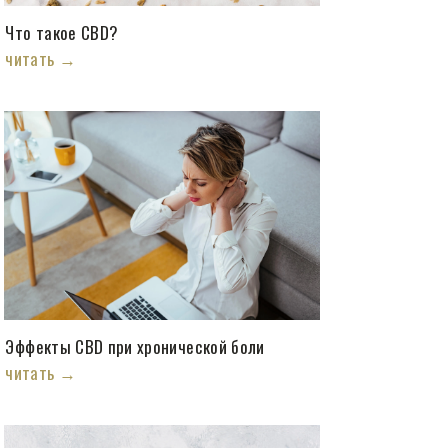
Что такое CBD?
читать →
Эффекты CBD при хронической боли
читать →