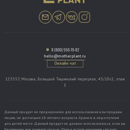
8 (800) 550-19-82
hello@motherplant.ru
Онлайн чат
123557, Москва, Большой Тишинский переулок, 43/20c2, этаж
3
Данный продукт не предназначен для использования или продажи
лицам, не достигшим 18-летнего возраста. Хранить в недоступном
для детей месте. Данный продукт не должен использоваться, если вы
беременны или кормите грудью. Перед использованием следует