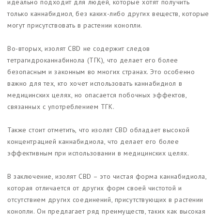
идеально подходит для людей, которые хотят получить
только каннабидиол, без каких-либо других веществ, которые
могут присутствовать в растении конопли.
Во-вторых, изолят CBD не содержит следов
тетрагидроканнабинола (ТГК), что делает его более
безопасным и законным во многих странах. Это особенно
важно для тех, кто хочет использовать каннабидиол в
медицинских целях, но опасается побочных эффектов,
связанных с употреблением ТГК.
Также стоит отметить, что изолят CBD обладает высокой
концентрацией каннабидиола, что делает его более
эффективным при использовании в медицинских целях.
В заключение, изолят CBD – это чистая форма каннабидиола,
которая отличается от других форм своей чистотой и
отсутствием других соединений, присутствующих в растении
конопли. Он предлагает ряд преимуществ, таких как высокая