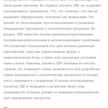
нескольким причинам. Во-первых, изоляты CBD не содержат
психоактивного компонента, THC, что означает, что они не
вызывают эйфорических состояний или привыкания. Это
делает их безопасными для использования в различных
медицинских препаратах и косметических продуктах. Во-
вторых, CBD известен своими противовоспалительными,
противоанксиолитическими и антиоксидантными свойствами.
Это позволяет использовать его для лечения различных
заболеваний, таких как ревматоидный артрит и
невропатическая боль, а также для улучшения состояния
кожи и волос. Наконец, изоляты CBD легальны во многих
странах, что открывает новые возможности для разработки
новых медицинских и косметических продуктов на основе
этого уникального соединения. В целом, использование
изолятов CBD в медицине и косметике имеет ряд
преимуществ, которые делают их важными ингредиентами
для современных продуктов.