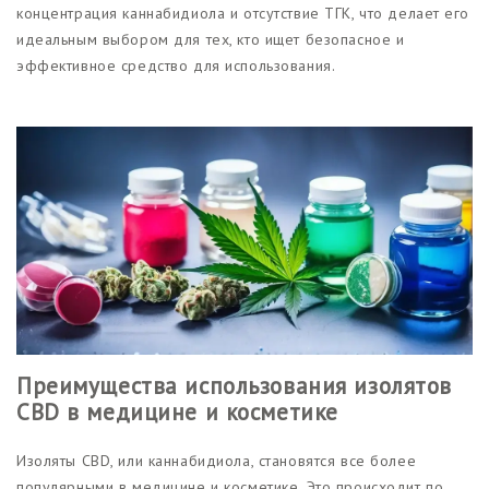
концентрация каннабидиола и отсутствие ТГК, что делает его
идеальным выбором для тех, кто ищет безопасное и
эффективное средство для использования.
Преимущества использования изолятов
CBD в медицине и косметике
Изоляты CBD, или каннабидиола, становятся все более
популярными в медицине и косметике. Это происходит по