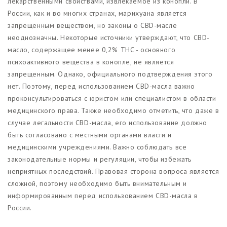
лекарственными свойствами, извлекаемое из конопли. В
России, как и во многих странах, марихуана является
запрещенным веществом, но законы о CBD-масле
неоднозначны. Некоторые источники утверждают, что CBD-
масло, содержащее менее 0,2% THC - основного
психоактивного вещества в конопле, не является
запрещенным. Однако, официального подтверждения этого
нет. Поэтому, перед использованием CBD-масла важно
проконсультироваться с юристом или специалистом в области
медицинского права. Также необходимо отметить, что даже в
случае легальности CBD-масла, его использование должно
быть согласовано с местными органами власти и
медицинскими учреждениями. Важно соблюдать все
законодательные нормы и регуляции, чтобы избежать
неприятных последствий. Правовая сторона вопроса является
сложной, поэтому необходимо быть внимательным и
информированным перед использованием CBD-масла в
России.