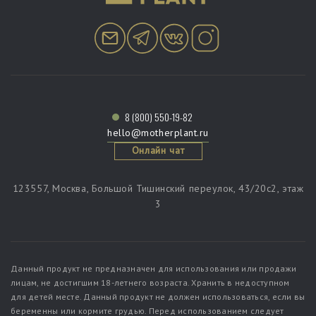
8 (800) 550-19-82
hello@motherplant.ru
Онлайн чат
123557, Москва, Большой Тишинский переулок, 43/20c2, этаж
3
Данный продукт не предназначен для использования или продажи
лицам, не достигшим 18-летнего возраста. Хранить в недоступном
для детей месте. Данный продукт не должен использоваться, если вы
беременны или кормите грудью. Перед использованием следует