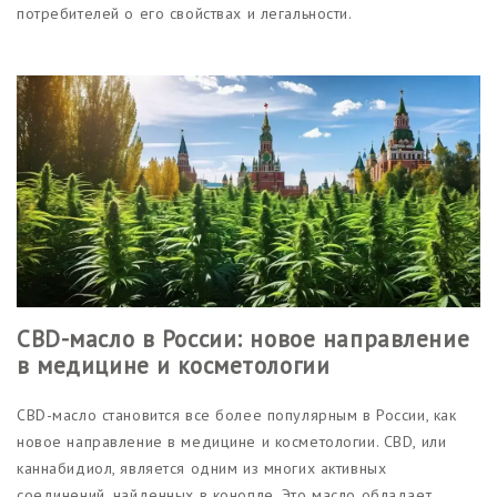
потребителей о его свойствах и легальности.
CBD-масло в России: новое направление
в медицине и косметологии
CBD-масло становится все более популярным в России, как
новое направление в медицине и косметологии. CBD, или
каннабидиол, является одним из многих активных
соединений, найденных в конопле. Это масло обладает