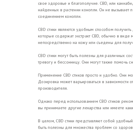
свое здоровье и благополучие. CBD, или каннаби
найденных в растении конопли. Он не вызывает 
соединением конопли.
CBD стики являются удобным способом получить 
которые содержат экстракт CBD, обычно в виде м
непосредственно на кожу или съедены для полу
CBD стики могут быть полезны для различных сос
тревогу и бессонницу. Они могут также помочь с
Применение CBD стиков просто и удобно. Они мо
Дозировка может варьироваться в зависимости 
производителя.
Однако перед использованием CBD стиков рекоме
вы принимаете другие лекарства или имеете ка
В целом, CBD стики представляют собой удобный
быть полезны для множества проблем со здоров