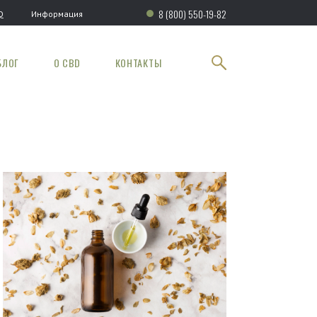
8 (800) 550-19-82
Q
Информация
БЛОГ
О CBD
КОНТАКТЫ