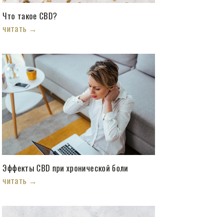
Что такое CBD?
читать →
Эффекты CBD при хронической боли
читать →