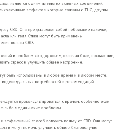
диол, является одним из многих активных соединений,
психоактивных эффектов, которые связаны с THC, другим
дозу CBD. Они представляют собой небольшие палочки,
асла или геля. Стики могут быть применены
чения пользы CBD.
тояний и проблем со здоровьем, включая боли, воспаление,
низить стресс и улучшить общее настроение.
гут быть использованы в любое время и в любом месте.
от индивидуальных потребностей и рекомендаций
ндуется проконсультироваться с врачом, особенно если
кие-либо медицинские проблемы.
 и эффективный способ получить пользу от CBD. Они могут
ьем и могут помочь улучшить общее благополучие.