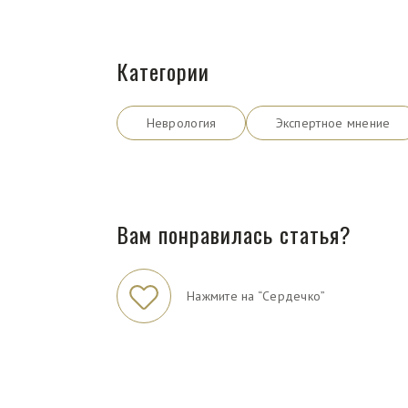
Категории
Неврология
Экспертное мнение
Вам понравилась статья?
Нажмите на “Сердечко”