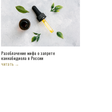
Разоблачение мифа о запрете
каннабидиола в России
читать →