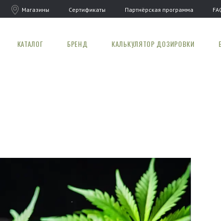
Магазины
Сертификаты
Партнёрская программа
FA
КАТАЛОГ
БРЕНД
КАЛЬКУЛЯТОР ДОЗИРОВКИ