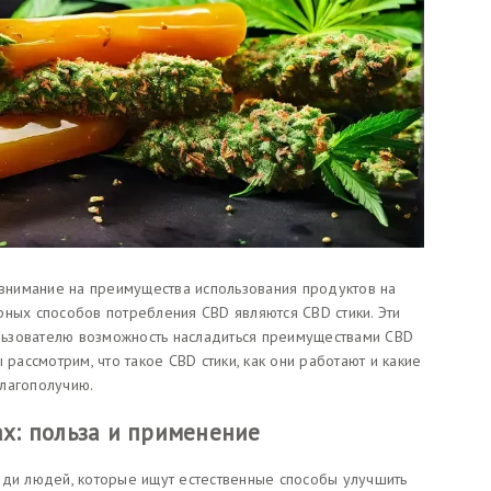
нимание на преимущества использования продуктов на
рных способов потребления CBD являются CBD стики. Эти
ьзователю возможность насладиться преимуществами CBD
 рассмотрим, что такое CBD стики, как они работают и какие
лагополучию.
ках: польза и применение
еди людей, которые ищут естественные способы улучшить