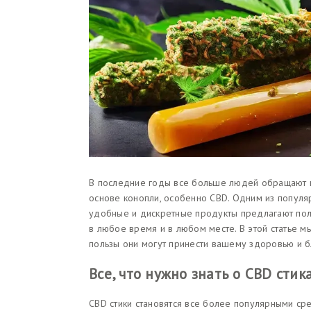
В последние годы все больше людей обращают в
основе конопли, особенно CBD. Одним из популя
удобные и дискретные продукты предлагают пол
в любое время и в любом месте. В этой статье мы
пользы они могут принести вашему здоровью и б
Все, что нужно знать о CBD сти
CBD стики становятся все более популярными ср