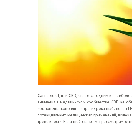
Cannabidiol, или CBD, является одним из наибол
внимания в медицинском сообществе. CBD не обл
компонента конопли - тетрагидроканнабинола (T
потенциальных медицинских применений, включа
тревожности. В данной статье мы рассмотрим ос