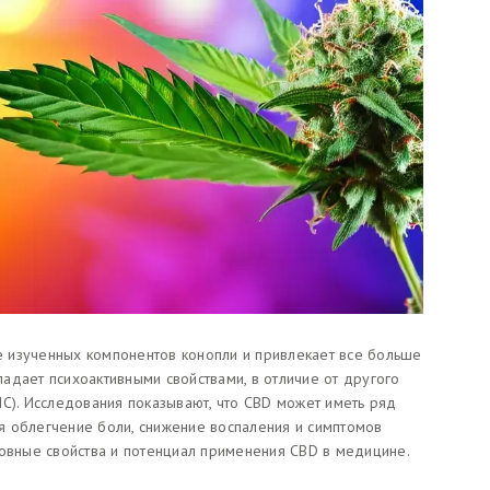
ее изученных компонентов конопли и привлекает все больше
адает психоактивными свойствами, в отличие от другого
HC). Исследования показывают, что CBD может иметь ряд
я облегчение боли, снижение воспаления и симптомов
новные свойства и потенциал применения CBD в медицине.