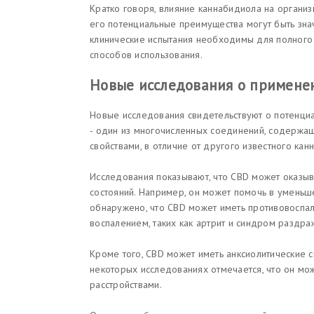
Кратко говоря, влияние каннабидиола на органи
его потенциальные преимущества могут быть зна
клинические испытания необходимы для полного
способов использования.
Новые исследования о примене
Новые исследования свидетельствуют о потенци
- один из многочисленных соединений, содержащ
свойствами, в отличие от другого известного кан
Исследования показывают, что CBD может оказыв
состояний. Например, он может помочь в уменьш
обнаружено, что CBD может иметь противовоспали
воспалением, таких как артрит и синдром раздра
Кроме того, CBD может иметь анксиолитические с
некоторых исследованиях отмечается, что он мо
расстройствами.