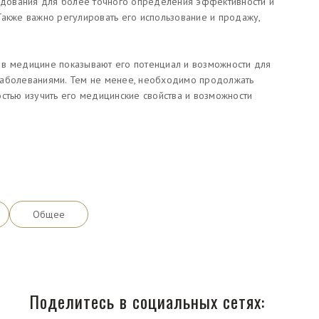
дования для более точного определения эффективности и
Также важно регулировать его использование и продажу,
 в медицине показывают его потенциал и возможности для
заболеваниями. Тем не менее, необходимо продолжать
стью изучить его медицинские свойства и возможности
Общее
Поделитесь в социальных сетях: