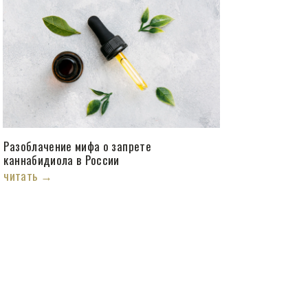
Разоблачение мифа о запрете
каннабидиола в России
читать →