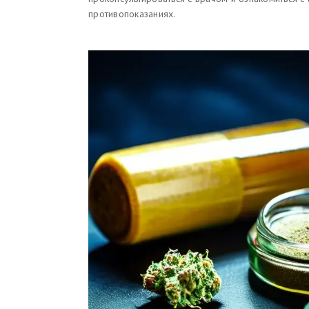
противопоказаниях.