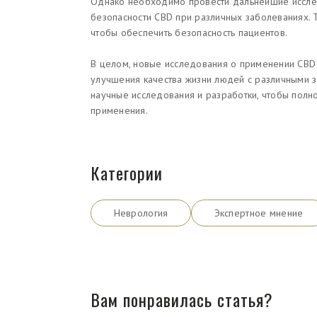
Однако необходимо провести дальнейшие иссле
безопасности CBD при различных заболеваниях. 
чтобы обеспечить безопасность пациентов.
В целом, новые исследования о применении CBD
улучшения качества жизни людей с различными 
научные исследования и разработки, чтобы полно
применения.
Категории
Неврология
Экспертное мнение
Вам понравилась статья?