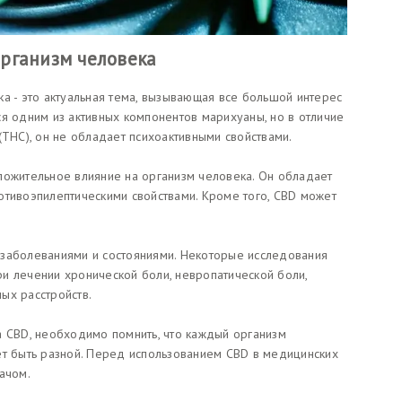
рганизм человека
а - это актуальная тема, вызывающая все большой интерес
ся одним из активных компонентов марихуаны, но в отличие
(THC), он не обладает психоактивными свойствами.
ложительное влияние на организм человека. Он обладает
отивоэпилептическими свойствами. Кроме того, CBD может
 заболеваниями и состояниями. Некоторые исследования
и лечении хронической боли, невропатической боли,
ых расстройств.
а CBD, необходимо помнить, что каждый организм
ет быть разной. Перед использованием CBD в медицинских
ачом.