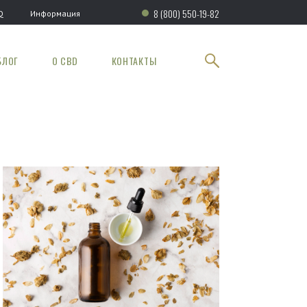
8 (800) 550-19-82
Q
Информация
БЛОГ
О CBD
КОНТАКТЫ