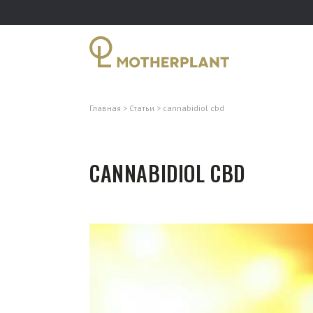
Главная
Статьи
cannabidiol cbd
CANNABIDIOL CBD