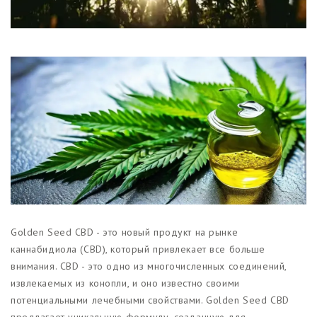
Магазины
Функциональные продукты с
CBD
Красота и гигиена
CBD для животных
Какао и шоколад с CBD
Golden Seed CBD - это новый продукт на рынке
каннабидиола (CBD), который привлекает все больше
внимания. CBD - это одно из многочисленных соединений,
извлекаемых из конопли, и оно известно своими
потенциальными лечебными свойствами. Golden Seed CBD
предлагает уникальную формулу, созданную для