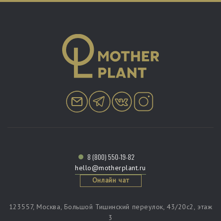
8 (800) 550-19-82
hello@motherplant.ru
Онлайн чат
123557, Москва, Большой Тишинский переулок, 43/20c2, этаж
3