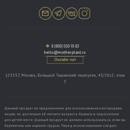
8 (800) 550-19-82
hello@motherplant.ru
Онлайн чат
123557, Москва, Большой Тишинский переулок, 43/20c2, этаж
3
Данный продукт не предназначен для использования или продажи
лицам, не достигшим 18-летнего возраста. Хранить в недоступном
для детей месте. Данный продукт не должен использоваться, если вы
беременны или кормите грудью. Перед использованием следует