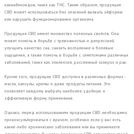
каннабиноидов, таких как THC. Таким образом, продукция
CBD может использоваться без опасений вызвать эйфорию
или нарушить функционирование организма.
Продукция CBD имеет множество полезных свойств. Она
может помочь в борьбе с тревожностью и депрессией,
улучшить качество сна, снизить воспаление и болевые
ощущения, а также помочь в борьбе с симптомами различных
заболеваний, таких как эпилепсия, рассеянный склероз и рак.
Кроме того, продукция CBD доступна в различных формах -
масла, капсулы, кремы и даже продукты питания. Это
позволяет каждому выбрать наиболее удобную и
эффективную форму применения.
Однако, перед использованием продукции CBD необходимо
проконсультироваться с врачом, особенно если у вас есть
какие-либо хронические заболевания или вы принимаете
другие лекарства. В целом, продукция CBD отличается своей