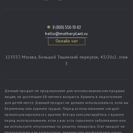
8 (800) 550-19-82
hello@motherplant.ru
Онлайн чат
123557, Москва, Большой Тишинский переулок, 43/20c2, этаж
3
Данный продукт не предназначен для использования или продажи
лицам, не достигшим 18-летнего возраста. Хранить в недоступном
для детей месте. Данный продукт не должен использоваться, если вы
беременны или кормите грудью. Перед использованием следует
проконсультироваться с врачом. Всегда консультируйтесь с врачом
перед использованием, если у вас есть серьезное заболевание или
вы используете отпускаемые по рецепту лекарства. Этот продукт не
предназначен для диагностики, лечения или профилактики каких-