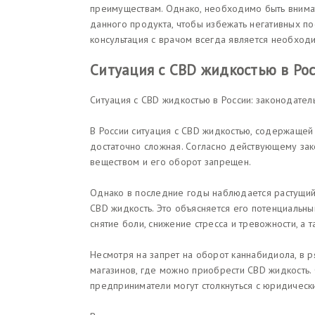
преимуществам. Однако, необходимо быть внима
данного продукта, чтобы избежать негативных пос
консультация с врачом всегда является необход
Ситуация с CBD жидкостью в Рос
Ситуация с CBD жидкостью в России: законодател
В России ситуация с CBD жидкостью, содержащей
достаточно сложная. Согласно действующему зак
веществом и его оборот запрещен.
Однако в последние годы наблюдается растущий 
CBD жидкость. Это объясняется его потенциальн
снятие боли, снижение стресса и тревожности, а
Несмотря на запрет на оборот каннабидиола, в 
магазинов, где можно приобрести CBD жидкость. О
предприниматели могут столкнуться с юридическ