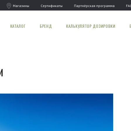
Магазины
Сертификаты
Партнёрская программа
FA
КАТАЛОГ
БРЕНД
КАЛЬКУЛЯТОР ДОЗИРОВКИ
И