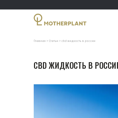
Главная
Статьи
cbd жидкость в россии
CBD ЖИДКОСТЬ В РОССИ