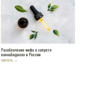
Разоблачение мифа о запрете
каннабидиола в России
читать →