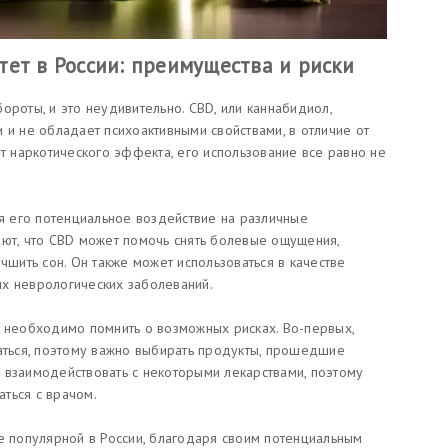
тет в России: преимущества и риски
ороты, и это неудивительно. CBD, или каннабидиол,
 и не обладает психоактивными свойствами, в отличие от
ет наркотического эффекта, его использование все равно не
 его потенциальное воздействие на различные
ают, что CBD может помочь снять болевые ощущения,
чшить сон. Он также может использоваться в качестве
х неврологических заболеваний.
, необходимо помнить о возможных рисках. Во-первых,
ваться, поэтому важно выбирать продукты, прошедшие
 взаимодействовать с некоторыми лекарствами, поэтому
ться с врачом.
ее популярной в России, благодаря своим потенциальным