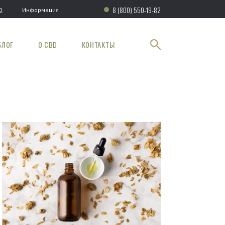
8 (800) 550-19-82
Q
Информация
БЛОГ
О CBD
КОНТАКТЫ