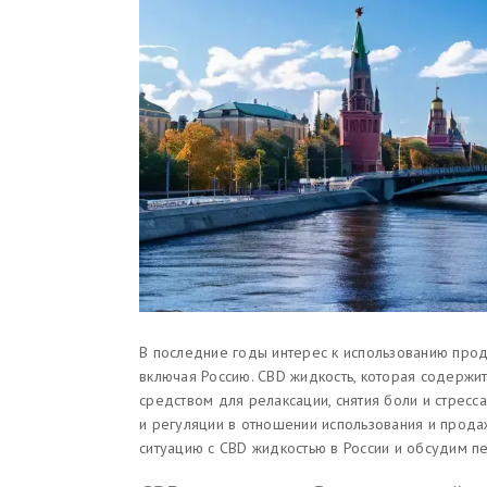
В последние годы интерес к использованию прод
включая Россию. CBD жидкость, которая содержи
средством для релаксации, снятия боли и стресс
и регуляции в отношении использования и прода
ситуацию с CBD жидкостью в России и обсудим п