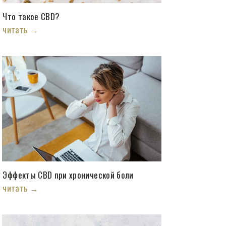
Что такое CBD?
читать →
Эффекты CBD при хронической боли
читать →