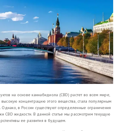
уктов на основе каннабидиола (CBD) растет во всем мире,
т высокую концентрацию этого вещества, стала популярным
а. Однако, в России существуют определенные ограничения
жи CBD жидкости. В данной статье мы рассмотрим текущую
ерспективы ее развития в будущем.