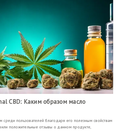
mal CBD: Каким образом масло
ным среди пользователей благодаря его полезным свойствам
вили положительные отзывы о данном продукте,