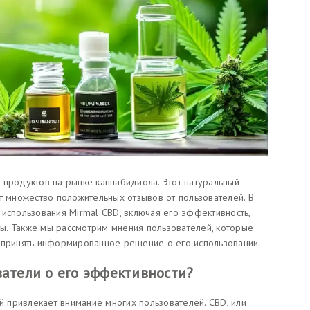
 продуктов на рынке каннабидиола. Этот натуральный
т множество положительных отзывов от пользователей. В
использования Mirmal CBD, включая его эффективность,
ы. Также мы рассмотрим мнения пользователей, которые
 принять информированное решение о его использовании.
ватели о его эффективности?
ый привлекает внимание многих пользователей. CBD, или