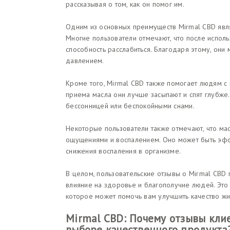
рассказывая о том, как он помог им.
Одним из основных преимуществ Mirmal CBD являе
Многие пользователи отмечают, что после испол
способность расслабиться. Благодаря этому, они
давлением.
Кроме того, Mirmal CBD также помогает людям с 
приема масла они лучше засыпают и спят глубже
бессонницей или беспокойными снами.
Некоторые пользователи также отмечают, что ма
ощущениями и воспалением. Оно может быть эфф
снижения воспаления в организме.
В целом, пользовательские отзывы о Mirmal CBD
влияние на здоровье и благополучие людей. Это
которое может помочь вам улучшить качество жи
Mirmal CBD: Почему отзывы кли
выборе качественного продукта