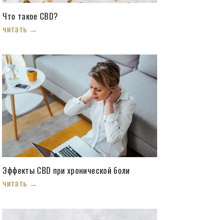
Что такое CBD?
читать →
Эффекты CBD при хронической боли
читать →