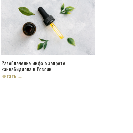
Разоблачение мифа о запрете
каннабидиола в России
читать →