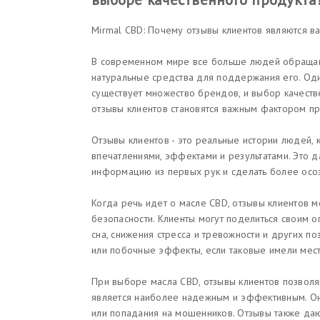
Mirmal CBD: Почему отзывы клиентов являются 
В современном мире все больше людей обращают
натуральные средства для поддержания его. Один
существует множество брендов, и выбор качеств
отзывы клиентов становятся важным фактором пр
Отзывы клиентов - это реальные истории людей,
впечатлениями, эффектами и результатами. Это 
информацию из первых рук и сделать более осо
Когда речь идет о масле CBD, отзывы клиентов мо
безопасности. Клиенты могут поделиться своим о
сна, снижения стресса и тревожности и других по
или побочные эффекты, если таковые имели мест
При выборе масла CBD, отзывы клиентов позволя
является наиболее надежным и эффективным. Он
или попадания на мошенников. Отзывы также даю