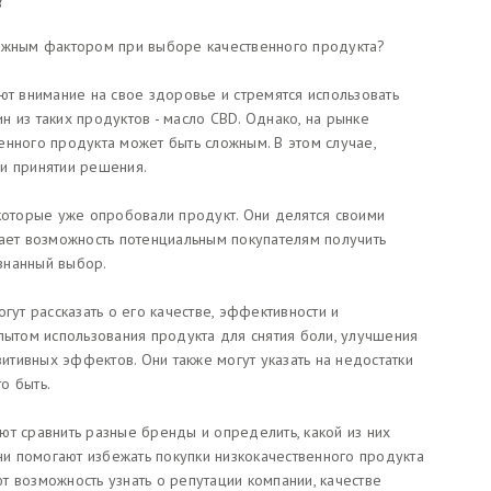
важным фактором при выборе качественного продукта?
 внимание на свое здоровье и стремятся использовать
 из таких продуктов - масло CBD. Однако, на рынке
енного продукта может быть сложным. В этом случае,
и принятии решения.
 которые уже опробовали продукт. Они делятся своими
дает возможность потенциальным покупателям получить
знанный выбор.
гут рассказать о его качестве, эффективности и
пытом использования продукта для снятия боли, улучшения
зитивных эффектов. Они также могут указать на недостатки
о быть.
ют сравнить разные бренды и определить, какой из них
и помогают избежать покупки низкокачественного продукта
т возможность узнать о репутации компании, качестве