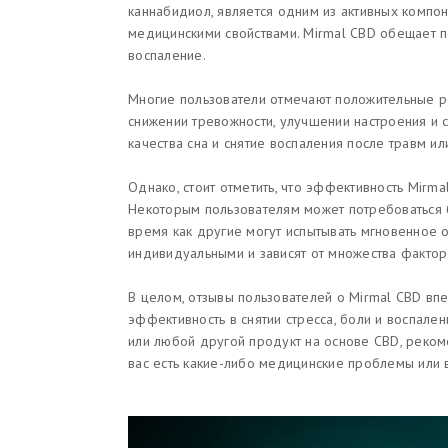
каннабидиол, является одним из активных компо
медицинскими свойствами. Mirmal CBD обещает пом
воспаление.
Многие пользователи отмечают положительные ре
снижении тревожности, улучшении настроения и 
качества сна и снятие воспаления после травм ил
Однако, стоит отметить, что эффективность Mirm
Некоторым пользователям может потребоваться б
время как другие могут испытывать мгновенное о
индивидуальными и зависят от множества факторо
В целом, отзывы пользователей о Mirmal CBD вп
эффективность в снятии стресса, боли и воспале
или любой другой продукт на основе CBD, реком
вас есть какие-либо медицинские проблемы или 