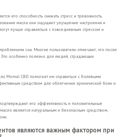
тся его способность снижать стресс и тревожность.
ьзования масла они ощущают улучшение настроения и
 могут лучше справляться с повседневным стрессом и
проблемами сна. Многие пользователи отмечают, что после
. Это особенно полезно для людей, страдающих
сло Mirmal CBD помогает им справиться с болевыми
ективным средством для облегчения хронической боли и
 подтверждают его эффективность и положительные
 масло является натуральным и безопасным средством,
зни.
ентов являются важным фактором при
?