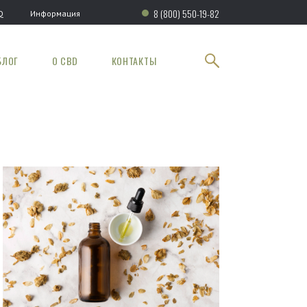
8 (800) 550-19-82
Q
Информация
БЛОГ
О CBD
КОНТАКТЫ