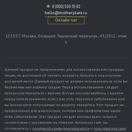
8 (800) 550-19-82
hello@motherplant.ru
Онлайн чат
123557, Москва, Большой Тишинский переулок, 43/20c2, этаж
3
Данный продукт не предназначен для использования или продажи
лицам, не достигшим 18-летнего возраста. Хранить в недоступном
для детей месте. Данный продукт не должен использоваться, если вы
беременны или кормите грудью. Перед использованием следует
проконсультироваться с врачом. Всегда консультируйтесь с врачом
перед использованием, если у вас есть серьезное заболевание или
вы используете отпускаемые по рецепту лекарства. Этот продукт не
предназначен для диагностики, лечения или профилактики каких-
либо заболеваний. Этот продукт следует использовать только в
соответствии с указаниями на этикетке. Используя сайт, вы
соглашаетесь с
политикой конфиденциальности
и
пользовательским