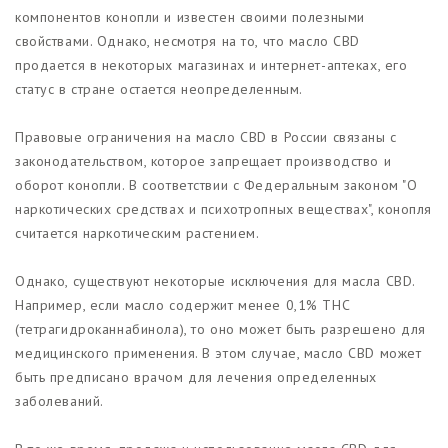
компонентов конопли и известен своими полезными
свойствами. Однако, несмотря на то, что масло CBD
продается в некоторых магазинах и интернет-аптеках, его
статус в стране остается неопределенным.
Правовые ограничения на масло CBD в России связаны с
законодательством, которое запрещает производство и
оборот конопли. В соответствии с Федеральным законом "О
наркотических средствах и психотропных веществах", конопля
считается наркотическим растением.
Однако, существуют некоторые исключения для масла CBD.
Например, если масло содержит менее 0,1% THC
(тетрагидроканнабинола), то оно может быть разрешено для
медицинского применения. В этом случае, масло CBD может
быть предписано врачом для лечения определенных
заболеваний.