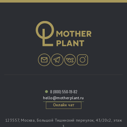
8 (800) 550-19-82
hello@motherplant.ru
Онлайн чат
123557, Москва, Большой Тишинский переулок, 43/20c2, этаж
3