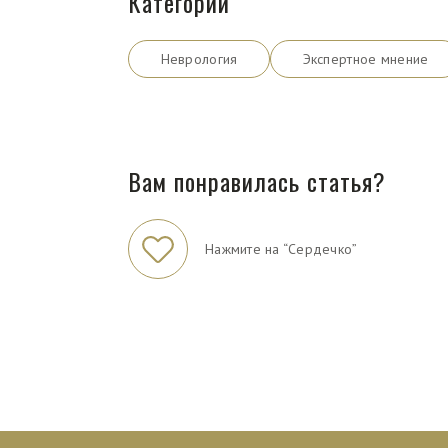
Категории
Неврология
Экспертное мнение
Вам понравилась статья?
Нажмите на “Сердечко”