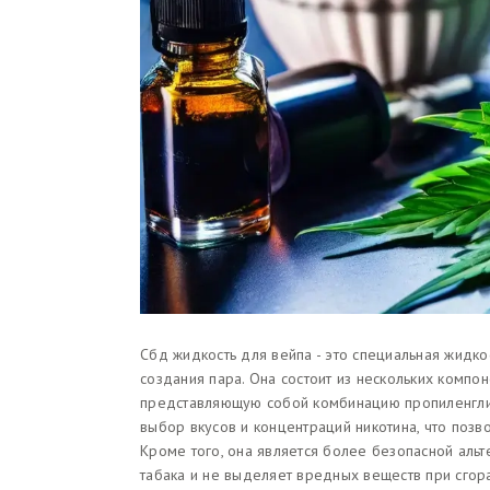
Сбд жидкость для вейпа - это специальная жидкос
создания пара. Она состоит из нескольких компон
представляющую собой комбинацию пропиленглик
выбор вкусов и концентраций никотина, что поз
Кроме того, она является более безопасной альт
табака и не выделяет вредных веществ при сгора