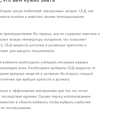
бором среди любителей электронных сигарет. СБД, или
нентов конопли и известен своими потенциальными
и преимуществами. Во-первых, она не содержит никотина и
более низкую температуру испарения, что позволяет
о, СБД-жидкость доступна в различных крепостях и
риант для каждого пользователя.
 вейпинга необходимо учитывать несколько важных
т решающую роль. Необходимо выбирать СБД-жидкость от
ания вредных веществ в организм. Во-вторых, следует
почтения при выборе крепости и аромата.
сная и эффективная альтернатива для тех, кто хочет
е последствия курения. Однако перед использованием
иалистом в области вейпинга, чтобы выбрать наиболее
по использованию.