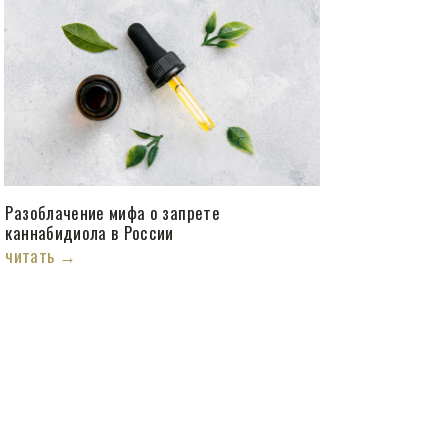
Разоблачение мифа о запрете
каннабидиола в России
читать →