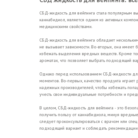
СБД-жидкость для вейпинга стала популярным вы
каннабидиол, является одним из активных компо
медицинскими свойствами.
СБД-жидкость для вейпинга обладает нескольким
не вызывает зависимости. Во-вторых, она имеет 
избежать выделения вредных веществ. Кроме тог
ароматах, что позволяет выбрать подходящий ва
Однако перед использованием СБД-жидкости для
моментов. Во-первых, качество продукта играе
надежных производителей, чтобы избежать попад
учесть свои индивидуальные потребности и пред
В целом, СБД-жидкость для вейпинга - это безопа
получить пользу от каннабидиола, минуя вредны
следует проконсультироваться с врачом или спец
подходящий вариант и соблюдать рекомендации 