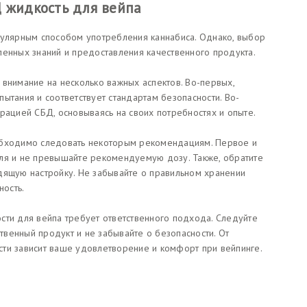
Д жидкость для вейпа
пулярным способом употребления каннабиса. Однако, выбор
ленных знаний и предоставления качественного продукта.
 внимание на несколько важных аспектов. Во-первых,
ытания и соответствует стандартам безопасности. Во-
рацией СБД, основываясь на своих потребностях и опыте.
обходимо следовать некоторым рекомендациям. Первое и
ля и не превышайте рекомендуемую дозу. Также, обратите
дящую настройку. Не забывайте о правильном хранении
ность.
сти для вейпа требует ответственного подхода. Следуйте
венный продукт и не забывайте о безопасности. От
ти зависит ваше удовлетворение и комфорт при вейпинге.