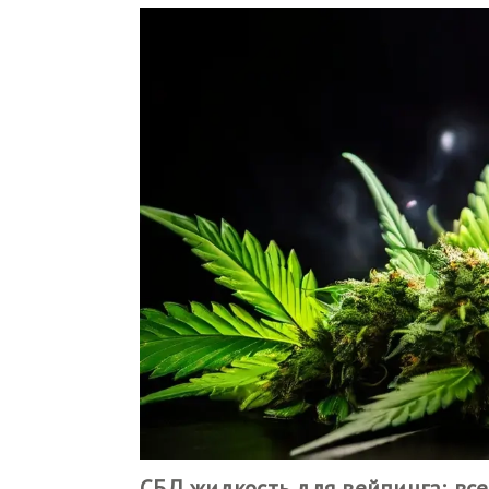
СБД жидкость для вейпинга: все