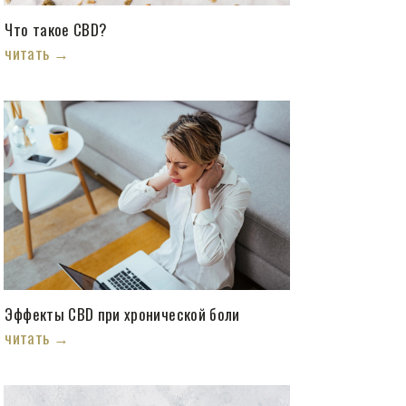
Что такое CBD?
читать →
Эффекты CBD при хронической боли
читать →