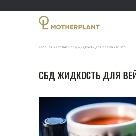
Главная
Статьи
сбд жидкость для вейпа что это
СБД ЖИДКОСТЬ ДЛЯ ВЕЙ