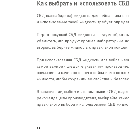
Как выбрать и использовать СБ
СБД (каннабидиол) жидкость для вейпа стала по
и использование такой жидкости требует опреде
Перед покупкой СБД жидкости, следует обратить
убедитесь, что продукт прошел лабораторные исп
вторых, выберите жидкость с правильной концент
При использовании СБД жидкости для вейпа, не
самое важное - следуйте указаниям производите
внимание на качество вашего вейпа и его подхо
жидкости, чтобы сохранить ее свойства и безопас
В заключение, выбор и использование СБД жидко
рекомендациям производителя, выбирайте качест
правильного выбора и использования СБД жидкос