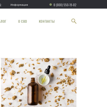
8 (800) 550-19-82
Q
Информация
БЛОГ
О CBD
КОНТАКТЫ