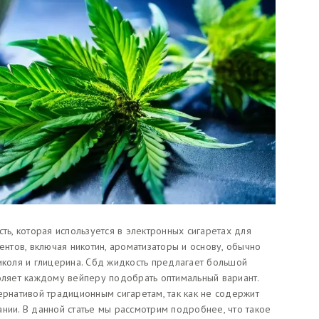
ть, которая используется в электронных сигаретах для
ентов, включая никотин, ароматизаторы и основу, обычно
оля и глицерина. Сбд жидкость предлагает большой
воляет каждому вейперу подобрать оптимальный вариант.
ернативой традиционным сигаретам, так как не содержит
нии. В данной статье мы рассмотрим подробнее, что такое