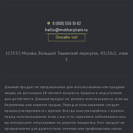
8 (800) 550-19-82
hello@motherplant.ru
Онлайн чат
123557, Москва, Большой Тишинский переулок, 43/20c2, этаж
3
Данный продукт не предназначен для использования или продажи
лицам, не достигшим 18-летнего возраста. Хранить в недоступном
для детей месте. Данный продукт не должен использоваться, если вы
беременны или кормите грудью. Перед использованием следует
проконсультироваться с врачом. Всегда консультируйтесь с врачом
перед использованием, если у вас есть серьезное заболевание или
вы используете отпускаемые по рецепту лекарства. Этот продукт не
предназначен для диагностики, лечения или профилактики каких-