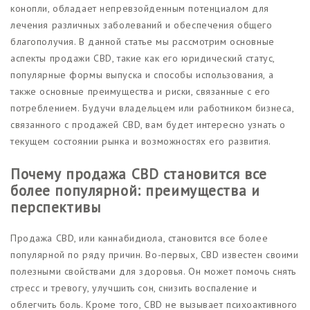
конопли, обладает непревзойденным потенциалом для
лечения различных заболеваний и обеспечения общего
благополучия. В данной статье мы рассмотрим основные
аспекты продажи CBD, такие как его юридический статус,
популярные формы выпуска и способы использования, а
также основные преимущества и риски, связанные с его
потреблением. Будучи владельцем или работником бизнеса,
связанного с продажей CBD, вам будет интересно узнать о
текущем состоянии рынка и возможностях его развития.
Почему продажа CBD становится все
более популярной: преимущества и
перспективы
Продажа CBD, или каннабидиола, становится все более
популярной по ряду причин. Во-первых, CBD известен своими
полезными свойствами для здоровья. Он может помочь снять
стресс и тревогу, улучшить сон, снизить воспаление и
облегчить боль. Кроме того, CBD не вызывает психоактивного