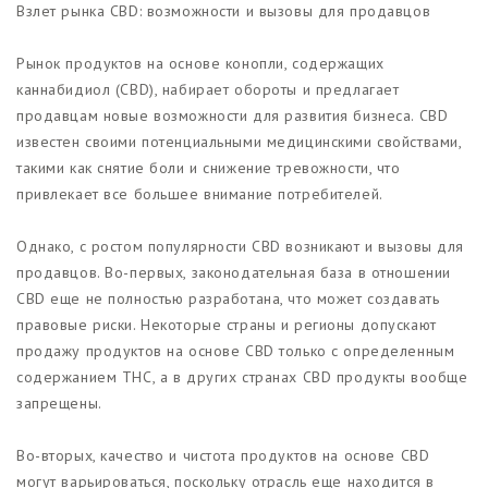
Взлет рынка CBD: возможности и вызовы для продавцов
Рынок продуктов на основе конопли, содержащих
каннабидиол (CBD), набирает обороты и предлагает
продавцам новые возможности для развития бизнеса. CBD
известен своими потенциальными медицинскими свойствами,
такими как снятие боли и снижение тревожности, что
привлекает все большее внимание потребителей.
Однако, с ростом популярности CBD возникают и вызовы для
продавцов. Во-первых, законодательная база в отношении
CBD еще не полностью разработана, что может создавать
правовые риски. Некоторые страны и регионы допускают
продажу продуктов на основе CBD только с определенным
содержанием THC, а в других странах CBD продукты вообще
запрещены.
Во-вторых, качество и чистота продуктов на основе CBD
могут варьироваться, поскольку отрасль еще находится в