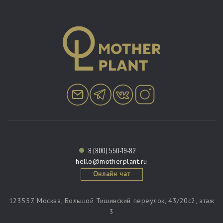
8 (800) 550-19-82
hello@motherplant.ru
Онлайн чат
123557, Москва, Большой Тишинский переулок, 43/20c2, этаж
3