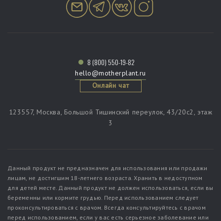
8 (800) 550-19-82
hello@motherplant.ru
Онлайн чат
123557, Москва, Большой Тишинский переулок, 43/20c2, этаж
3
Данный продукт не предназначен для использования или продажи
лицам, не достигшим 18-летнего возраста. Хранить в недоступном
для детей месте. Данный продукт не должен использоваться, если вы
беременны или кормите грудью. Перед использованием следует
проконсультироваться с врачом. Всегда консультируйтесь с врачом
перед использованием, если у вас есть серьезное заболевание или