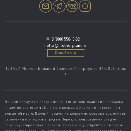
8 (800) 550-19-82
hello@motherplant.ru
Онлайн чат
123557, Москва, Большой Тишинский переулок, 43/20c2, этаж
3
Данный продукт не предназначен для использования или продажи
лицам, не достигшим 18-летнего возраста. Хранить в недоступном
для детей месте. Данный продукт не должен использоваться, если вы
беременны или кормите грудью. Перед использованием следует
проконсультироваться с врачом. Всегда консультируйтесь с врачом
перед использованием, если у вас есть серьезное заболевание или