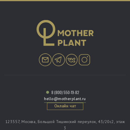
8 (800) 550-19-82
hello@motherplant.ru
Онлайн чат
123557, Москва, Большой Тишинский переулок, 43/20c2, этаж
3