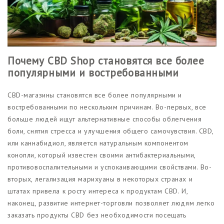
Почему CBD Shop становятся все более
популярными и востребованными
CBD-магазины становятся все более популярными и
востребованными по нескольким причинам. Во-первых, все
больше людей ищут альтернативные способы облегчения
боли, снятия стресса и улучшения общего самочувствия. CBD,
или каннабидиол, является натуральным компонентом
конопли, который известен своими антибактериальными,
противовоспалительными и успокаивающими свойствами. Во-
вторых, легализация марихуаны в некоторых странах и
штатах привела к росту интереса к продуктам CBD. И,
наконец, развитие интернет-торговли позволяет людям легко
заказать продукты CBD без необходимости посещать