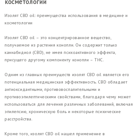
косметологии
Изолят CBD oil: преимущества использования в медицине и
косметологии
Изолят CBD oil – это концентрированное вещество,
получаемое из растения конопли. Он содержит только
каннабидиол (CBD), не имея психоактивного эффекта,
присущего другому компоненту конопли – THC.
Одним из главных преимуществ изолят CBD oil является его
потенциальная медицинская эффективность. CBD обладает
антиоксидантными, противовоспалительными и
противоэпилептическими свойствами, благодаря чему может
использоваться для лечения различных заболеваний, включая
эпилепсию, хроническую боль и некоторые психические
расстройства.
Кроме того, изолят CBD oil нашел применение в