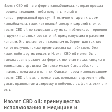
Изолят CBD oil - это форма каннабидиола, которая прошла
процесс изоляции, чтобы получить чистый и
концентрированный продукт. В отличие от других форм
каннабидиола, таких как полный спектр и широкий спектр,
изолят CBD oil не содержит других каннабиноидов, терпенов
и других полезных соединений, присутствующих в растении
конопли. Это делает его идеальным выбором для тех, кто
хочет получить только преимущества каннабидиола без
каких-либо других веществ. Изолят CBD oil может быть
использован в различных формах, включая масла, капсулы и
топикальные средства. Он также может быть добавлен в
пищевые продукты и напитки. Однако, перед использованием
изолят CBD oil, важно проконсультироваться с врачом, чтобы
узнать правильную дозировку и побочные эффекты, если они
есть.
Изолят CBD oil: преимущества
использования в медицине и