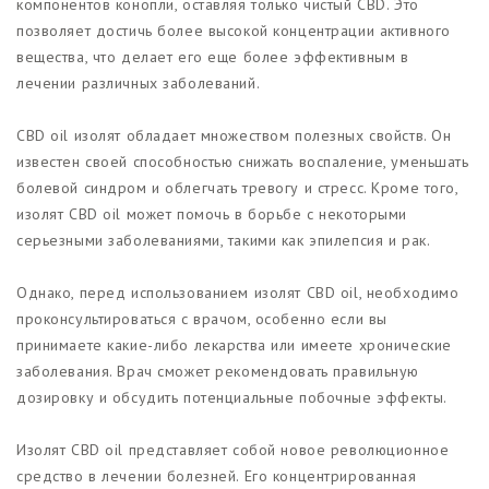
компонентов конопли, оставляя только чистый CBD. Это
позволяет достичь более высокой концентрации активного
вещества, что делает его еще более эффективным в
лечении различных заболеваний.
CBD oil изолят обладает множеством полезных свойств. Он
известен своей способностью снижать воспаление, уменьшать
болевой синдром и облегчать тревогу и стресс. Кроме того,
изолят CBD oil может помочь в борьбе с некоторыми
серьезными заболеваниями, такими как эпилепсия и рак.
Однако, перед использованием изолят CBD oil, необходимо
проконсультироваться с врачом, особенно если вы
принимаете какие-либо лекарства или имеете хронические
заболевания. Врач сможет рекомендовать правильную
дозировку и обсудить потенциальные побочные эффекты.
Изолят CBD oil представляет собой новое революционное
средство в лечении болезней. Его концентрированная