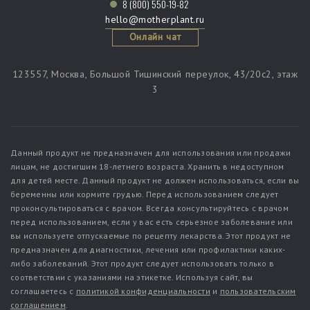
8 (800) 550-19-82
hello@motherplant.ru
Онлайн чат
123557, Москва, Большой Тишинский переулок, 43/20c2, этаж
3
Данный продукт не предназначен для использования или продажи
лицам, не достигшим 18-летнего возраста. Хранить в недоступном
для детей месте. Данный продукт не должен использоваться, если вы
беременны или кормите грудью. Перед использованием следует
проконсультироваться с врачом. Всегда консультируйтесь с врачом
перед использованием, если у вас есть серьезное заболевание или
вы используете отпускаемые по рецепту лекарства. Этот продукт не
предназначен для диагностики, лечения или профилактики каких-
либо заболеваний. Этот продукт следует использовать только в
соответствии с указаниями на этикетке. Используя сайт, вы
соглашаетесь с
политикой конфиденциальности
и
пользовательским
соглашением
.