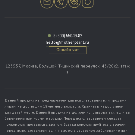
8 (800) 550-19-82
hello@motherplant.ru
Онлайн чат
123557, Москва, Большой Тишинский переулок, 43/20c2, этаж
3
Данный продукт не предназначен для использования или продажи
лицам, не достигшим 18-летнего возраста. Хранить в недоступном
для детей месте. Данный продукт не должен использоваться, если вы
беременны или кормите грудью. Перед использованием следует
проконсультироваться с врачом. Всегда консультируйтесь с врачом
перед использованием, если у вас есть серьезное заболевание или