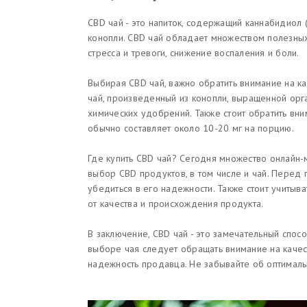
CBD чай - это напиток, содержащий каннабидиол 
конопли. CBD чай обладает множеством полезных
стресса и тревоги, снижение воспаления и боли.
Выбирая CBD чай, важно обратить внимание на к
чай, произведенный из конопли, выращенной орг
химических удобрений. Также стоит обратить вн
обычно составляет около 10-20 мг на порцию.
Где купить CBD чай? Сегодня множество онлайн-
выбор CBD продуктов, в том числе и чай. Перед
убедиться в его надежности. Также стоит учитыва
от качества и происхождения продукта.
В заключение, CBD чай - это замечательный спос
выборе чая следует обращать внимание на качест
надежность продавца. Не забывайте об оптималь