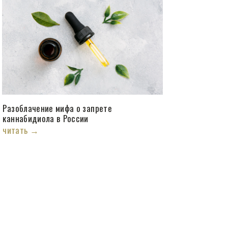
Разоблачение мифа о запрете
каннабидиола в России
читать →