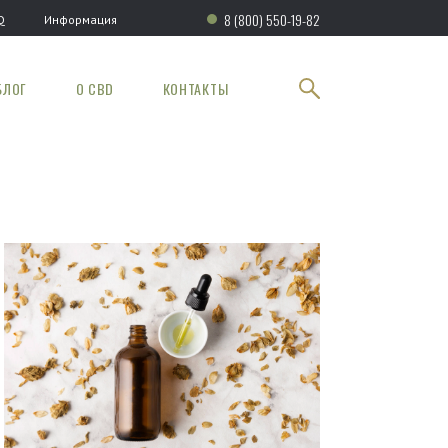
8 (800) 550-19-82
Q
Информация
БЛОГ
О CBD
КОНТАКТЫ