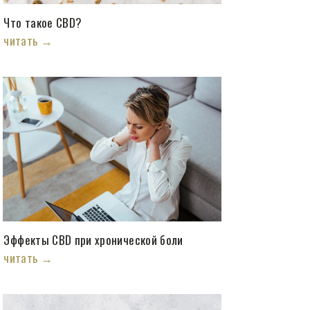
Что такое CBD?
читать →
Эффекты CBD при хронической боли
читать →