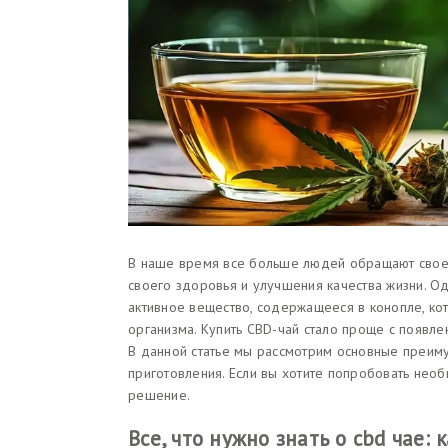
В наше время все больше людей обращают свое
своего здоровья и улучшения качества жизни. Од
активное вещество, содержащееся в конопле, ко
организма. Купить CBD-чай стало проще с появл
В данной статье мы рассмотрим основные преиму
приготовления. Если вы хотите попробовать необ
решение.
Все, что нужно знать о cbd чае: 