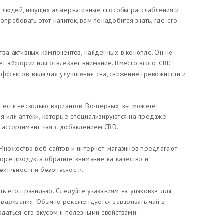
 людей, ищущих альтернативные способы расслабления и
опробовать этот напиток, вам понадобится знать, где его
тва активных компонентов, найденных в конопле. Он не
ет эйфории или отвлекает внимание. Вместо этого, CBD
ффектов, включая улучшение сна, снижение тревожности и
 есть несколько вариантов. Во-первых, вы можете
ия или аптеки, которые специализируются на продаже
 ассортимент чая с добавлением CBD.
 Множество веб-сайтов и интернет-магазинов предлагают
оре продукта обратите внимание на качество и
ктивности и безопасности.
ть его правильно. Следуйте указаниям на упаковке для
варивания. Обычно рекомендуется заваривать чай в
ждаться его вкусом и полезными свойствами.