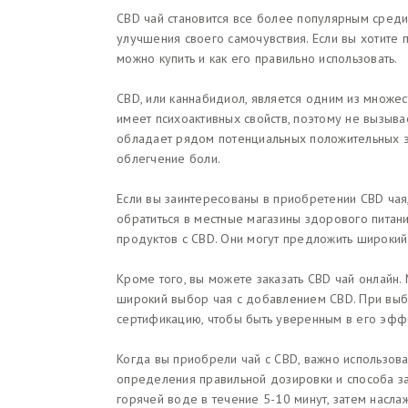
CBD чай становится все более популярным среди
улучшения своего самочувствия. Если вы хотите п
можно купить и как его правильно использовать.
CBD, или каннабидиол, является одним из множес
имеет психоактивных свойств, поэтому не вызыва
обладает рядом потенциальных положительных э
облегчение боли.
Если вы заинтересованы в приобретении CBD чая,
обратиться в местные магазины здорового питан
продуктов с CBD. Они могут предложить широкий
Кроме того, вы можете заказать CBD чай онлайн.
широкий выбор чая с добавлением CBD. При выб
сертификацию, чтобы быть уверенным в его эффе
Когда вы приобрели чай с CBD, важно использова
определения правильной дозировки и способа за
горячей воде в течение 5-10 минут, затем насла