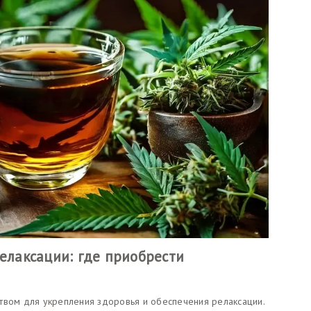
релаксации: где приобрести
твом для укрепления здоровья и обеспечения релаксации.