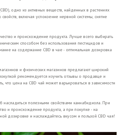
(CBD), одно из активных веществ, найденных в растениях
 свойств, включая успокоение нервной системы, снятие
ачество и происхождение продукта. Лучше всего выбирать
аническим способом без использования пестицидов и
имание на содержание CBD в чае - оптимальная дозировка
магазинов и физических магазинов предлагают широкий
 покупкой рекомендуется изучить отзывы о продавце и
ть, что цена на CBD чай может варьироваться в зависимости
об насладиться полезными свойствами каннабидиола. При
во и происхождение продукта, а при покупке - на
ной дозировке и наслаждайтесь вкусом и пользой CBD чая!