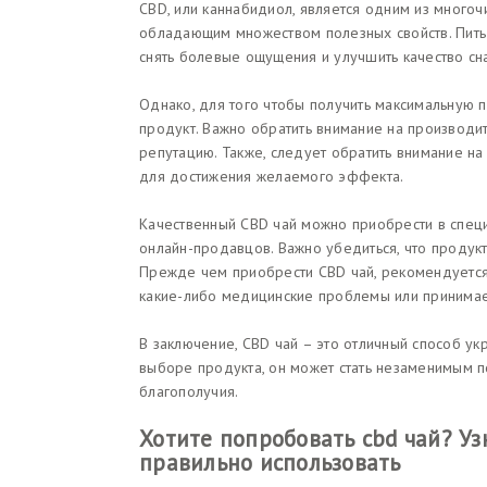
CBD, или каннабидиол, является одним из много
обладающим множеством полезных свойств. Пить ч
снять болевые ощущения и улучшить качество сна
Однако, для того чтобы получить максимальную 
продукт. Важно обратить внимание на производ
репутацию. Также, следует обратить внимание н
для достижения желаемого эффекта.
Качественный CBD чай можно приобрести в специ
онлайн-продавцов. Важно убедиться, что продукт
Прежде чем приобрести CBD чай, рекомендуется 
какие-либо медицинские проблемы или принимае
В заключение, CBD чай – это отличный способ ук
выборе продукта, он может стать незаменимым 
благополучия.
Хотите попробовать cbd чай? Уз
правильно использовать