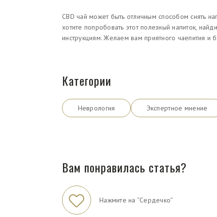
CBD чай может быть отличным способом снять нап
хотите попробовать этот полезный напиток, най
инструкциям. Желаем вам приятного чаепития и 
Категории
Неврология
Экспертное мнение
Вам понравилась статья?
Нажмите на “Сердечко”