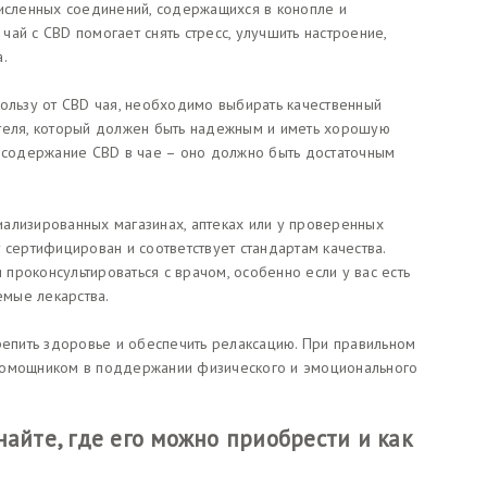
численных соединений, содержащихся в конопле и
ай с CBD помогает снять стресс, улучшить настроение,
.
пользу от CBD чая, необходимо выбирать качественный
ителя, который должен быть надежным и иметь хорошую
а содержание CBD в чае – оно должно быть достаточным
ализированных магазинах, аптеках или у проверенных
 сертифицирован и соответствует стандартам качества.
проконсультироваться с врачом, особенно если у вас есть
мые лекарства.
репить здоровье и обеспечить релаксацию. При правильном
помощником в поддержании физического и эмоционального
найте, где его можно приобрести и как