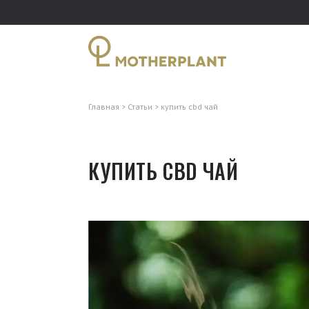
Главная
Статьи
купить cbd чай
КУПИТЬ CBD ЧАЙ