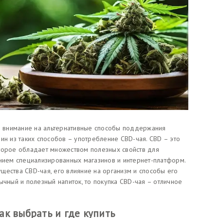
 внимание на альтернативные способы поддержания
ин из таких способов – употребление CBD-чая. CBD – это
торое обладает множеством полезных свойств для
ением специализированных магазинов и интернет-платформ.
щества CBD-чая, его влияние на организм и способы его
ычный и полезный напиток, то покупка CBD-чая – отличное
как выбрать и где купить