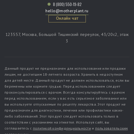
8 (800) 550-19-82
hello@motherplant.ru
Онлайн чат
123557, Москва, Большой Тишинский переулок, 43/20c2, этаж
3
Данный продукт не предназначен для использования или продажи
лицам, не достигшим 18-летнего возраста. Хранить в недоступном
для детей месте. Данный продукт не должен использоваться, если вы
беременны или кормите грудью. Перед использованием следует
проконсультироваться с врачом. Всегда консультируйтесь с врачом
перед использованием, если у вас есть серьезное заболевание или
вы используете отпускаемые по рецепту лекарства. Этот продукт не
предназначен для диагностики, лечения или профилактики каких-
либо заболеваний. Этот продукт следует использовать только в
соответствии с указаниями на этикетке. Используя сайт, вы
соглашаетесь с
политикой конфиденциальности
и
пользовательским