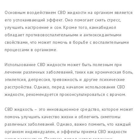
Основным воздействием CBD жидкости на организм является
его успокаивающий эффект. Оно помогает снять стресс,
улучшить настроение и сон. Кроме того, каннабидиол
обладает противовоспалительными и антиоксидантными
свойствами, что может помочь в борьбе с воспалительными
процессами в организме.
Использование CBD жидкости может быть полезным при
лечении различных заболеваний, таких как хроническая боль,
эпилепсия, депрессия, тревожность и другие психические
расстройства. Однако, перед началом использования CBD
жидкости, рекомендуется проконсультироваться с врачом.
CBD жидкость – это инновационное средство, которое может
помочь улучшить качество жизни и облегчить симптомы
различных заболеваний. Однако, важно помнить, что каждый
организм индивидуален, и эффекты приема CBD жидкости
могут различаться. Поэтому, перед использованием,