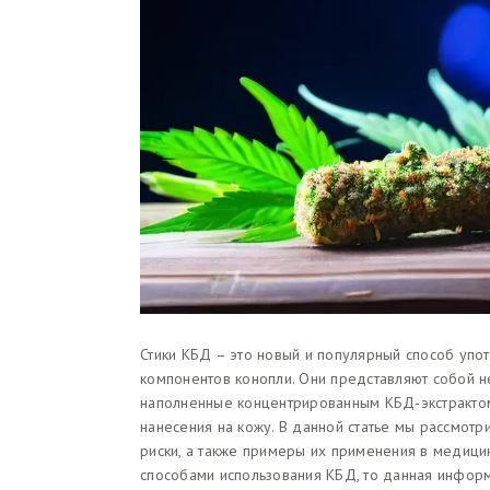
Стики КБД – это новый и популярный способ упо
компонентов конопли. Они представляют собой н
наполненные концентрированным КБД-экстрактом.
нанесения на кожу. В данной статье мы рассмотри
риски, а также примеры их применения в медицин
способами использования КБД, то данная информ