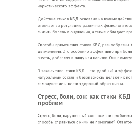
наркотического эффекта.
Действие стиков КБД основано на взаимодействи
отвечает за регуляцию различных физиологически
снизить болевые ощущения, а также обладает пр
Способы применения стиков КБД разнообразны. О
движениями. Это особенно эффективно при болях
внутрь, добавляя в пищу или напитки. Они помогу
В заключение, стики КБД – это удобный и эффек
натуральный состав и безопасность делают их п
самочувствие и вести здоровый образ жизни.
Стресс, боли, сон: как стики К
проблем
Стресс, боли, нарушенный сон - все эти проблем
способы справиться с ними не помогают? Ответом