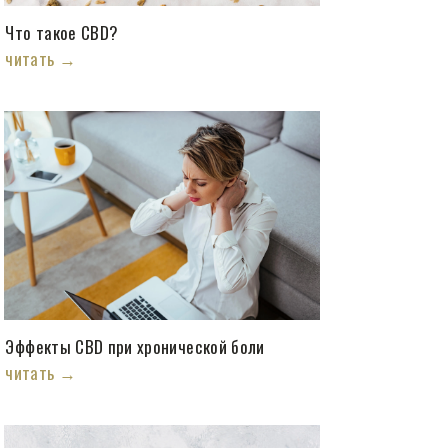
Что такое CBD?
читать →
Эффекты CBD при хронической боли
читать →