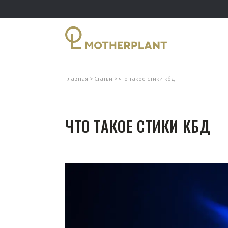
Главная
Статьи
что такое стики кбд
ЧТО ТАКОЕ СТИКИ КБД