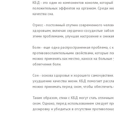
КБД - это один из компонентов конопли, который
положительных эффектов на организм. Среди них
качества сна.
Стресс - постоянный спутник современного чело
здоровьем, включая сердечно-сосудистые заболе
этими проблемами, улучшая настроение и снижая
Боли - еще одна распространенная проблема, с 
противовоспалительными свойствами, которые по
можно применять как местно, нанося на больные у
облегчения боли.
Сон - основа здоровья и хорошего самочувствия.
ухудшению качества жизни. КБД помогает расслаб
можно принимать перед сном, чтобы обеспечить 
Таким образом, стики с КБД могут стать отличны
сном. Однако, перед использованием следует пр
дозировку и убедиться в отсутствии противопоказ