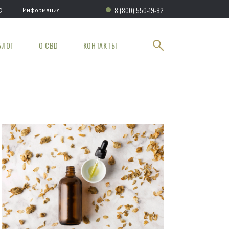
8 (800) 550-19-82
Q
Информация
БЛОГ
О CBD
КОНТАКТЫ