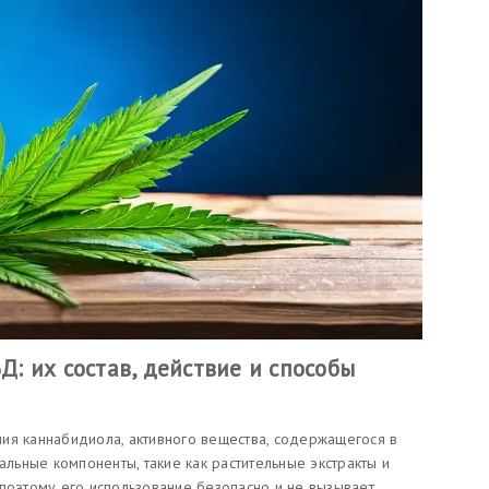
БД: их состав, действие и способы
ия каннабидиола, активного вещества, содержащегося в
альные компоненты, такие как растительные экстракты и
 поэтому его использование безопасно и не вызывает