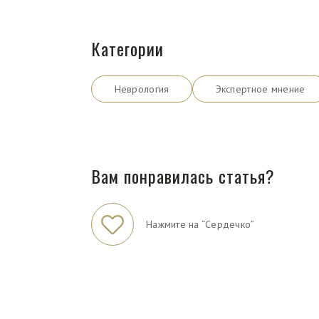
Категории
Неврология
Экспертное мнение
Вам понравилась статья?
Нажмите на “Сердечко”