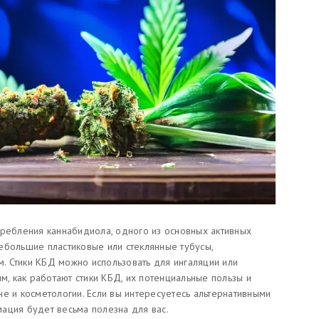
требления каннабидиола, одного из основных активных
ебольшие пластиковые или стеклянные тубусы,
 Стики КБД можно использовать для ингаляции или
м, как работают стики КБД, их потенциальные пользы и
е и косметологии. Если вы интересуетесь альтернативными
ация будет весьма полезна для вас.