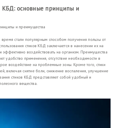
в КБД: основные принципы и
принципы и преимущества
е время стали популярным способом получения пользы от
спользования стиков КБД заключается в нанесении их на
 и эффективно воздействовать на организм. Преимущества
ают удобство применения, отсутствие необходимости в
трое воздействие на проблемные зоны. Кроме того, стики
ей, включая снятие боли, снижение воспаления, улучшение
зования стиков КБД представляют собой удобный и
полезного вещества.