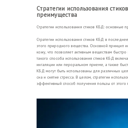
Стратегии использования стико
преимущества
Стратегии использования стиков КБД: основные 
Стратегии использования стиков КБД в последне
этого природного вещества. Основной принцип и
кожу, что позволяет активным веществам быстро
такого способа использования стиков КБД включ
ингаляции или пероральном приеме, а также быс
КБД могут быть использованы для различных цел
сна и снятие стресса. В целом, стратегии исполь
эффективный способ получения пользы от этого 