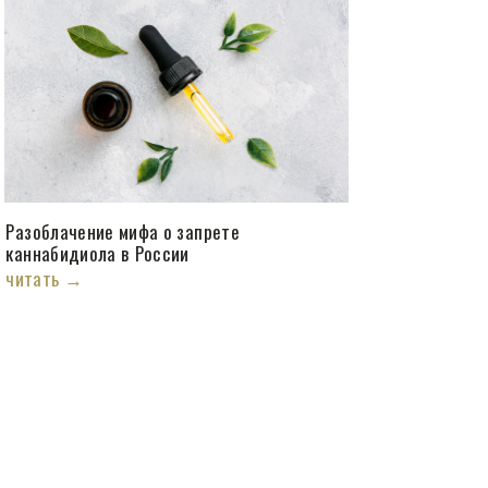
Разоблачение мифа о запрете
каннабидиола в России
читать →