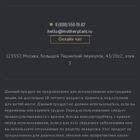
8 (800) 550-19-82
hello@motherplant.ru
Онлайн чат
123557, Москва, Большой Тишинский переулок, 43/20c2, этаж
3
Данный продукт не предназначен для использования или продажи
лицам, не достигшим 18-летнего возраста. Хранить в недоступном
для детей месте. Данный продукт не должен использоваться, если вы
беременны или кормите грудью. Перед использованием следует
проконсультироваться с врачом. Всегда консультируйтесь с врачом
перед использованием, если у вас есть серьезное заболевание или
вы используете отпускаемые по рецепту лекарства. Этот продукт не
предназначен для диагностики, лечения или профилактики каких-