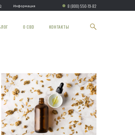
8 (800) 550-19-82
Q
Информация
БЛОГ
О CBD
КОНТАКТЫ