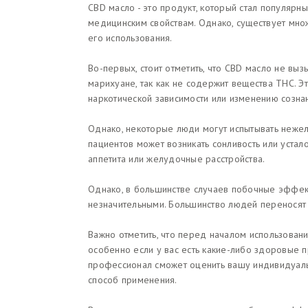
CBD масло - это продукт, который стал популяр
медицинским свойствам. Однако, существует мн
его использования.
Во-первых, стоит отметить, что CBD масло не вы
марихуане, так как не содержит вещества THC. Эт
наркотической зависимости или изменению созна
Однако, некоторые люди могут испытывать нежел
пациентов может возникать сонливость или устал
аппетита или желудочные расстройства.
Однако, в большинстве случаев побочные эффек
незначительными. Большинство людей переносят 
Важно отметить, что перед началом использовани
особенно если у вас есть какие-либо здоровые 
профессионал сможет оценить вашу индивидуаль
способ применения.