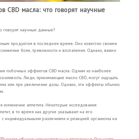
в CBD масла: что говорят научные
о говорят научные данные?
ярным продуктом в последнее время. Оно известно своими
снижение боли, тревожности и воспаления. Однако, важно
ния побочных эффектов CBD масла. Одним из наиболее
сонливость. Люди, принимающие масло CBD, могут ощущать
иема или при увеличении дозы. Однако, эти эффекты обычно
и.
 изменение аппетита. Некоторые исследования
етит, в то время как другие указывают на его
о с индивидуальными различиями и реакцией организма на