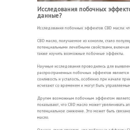
Исследования побочных эффекто
данные?
Исследования побочных эффектов CBD масла: чт
CBD масло, получаемое из конопли, стало попул
потенциальными лечебными свойствами, включая 
также изучить возможные побочные эффекты.
Научные исследования проводились для выявле
распространенных побочных эффектов является 
сонливость и усталость, особенно при начале пр
исчезают со временем и могут быть управляемым
Другим возможным побочным эффектом является
показывают, что CBD масло может увеличивать апп
потенциальное снижение. Это может быть связан
масло.