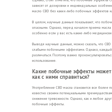
Однако, стоит отметить, что побочные эффекты 
зависят от дозировки и индивидуальных особенн
масло CBD без каких-либо побочных эффектов и
В целом, научные данные показывают, что побо
опасными. Однако, перед началом приема масла 
особенно если у вас есть какие-либо медицински
Выводя научные данные, можно сказать, что CBD
слабыми побочными эффектами. Однако, каждый 
различаться. Поэтому важно проконсультироватьс
использование.
Какие побочные эффекты может 
как с ними справиться?
Употребление CBD масла становится все более 
известно своими потенциальными преимуществами
снижение тревожности. Однако, как и любое друг
побочные эффекты.