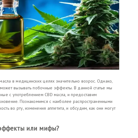
масла в медицинских целях значительно возрос. Однако,
 может вызывать побочные эффекты. В данной статье мы
ные с употреблением CBD масла, и предоставим
икновение. Познакомимся с наиболее распространенными
ость во рту, изменения аппетита, и обсудим, как они могут
 эффекты или мифы?