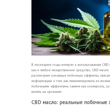
В последние годы интерес к использованию CBD 
как и любое лекарственное средство, CBD масло
рассмотрим основные побочные эффекты, связан
информацию о том, как минимизировать их возн
побочными эффектами, такими как сонливость, сух
влиять на организм.
CBD масло: реальные побочные