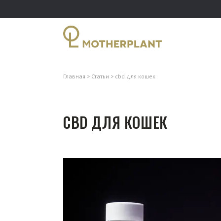
Главная
Статьи
cbd для кошек
CBD ДЛЯ КОШЕК