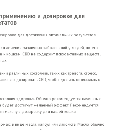
 применению и дозировке для
ьтатов
озировке для достижения оптимальных результатов
ля лечения различных заболеваний у людей, но его
и к кошкам. CBD не содержит психоактивных веществ,
ных.
и различных состояний, таких как тревога, стресс,
равильно дозировать CBD, чтобы достичь оптимальных
состояния здоровья. Обычно рекомендуется начинать с
не будет достигнут желаемый эффект. Рекомендуется
оптимальную дозировку для вашей кошки.
мах: в виде масла, капсул или лакомств. Масло обычно