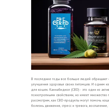
В последние годы все больше людей обращают с
улучшения здоровья своих питомцев. И одним и
для кошек. Каннабидиол (CBD) - это один из акт
психотропными свойствами, но имеет множество 
рассмотрим, как CBD-продукты могут помочь кош
болезнь движения, стресс и тревога, воспаление