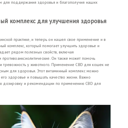
ом для поддержания здоровья и благополучия наших
ый комплекс для улучшения здоровья
цинской практике, и теперь он нашел свое применение и в
нный комплекс, который помогает улучшить здоровье и
адает рядом полезных свойств, включая
и противоанксиолитические. Он также может помочь
 и тревожность у животного. Применение CBD для кошек не
сным для здоровья. Этот витаминный комплекс можно
 его здоровье и повышать качество жизни. Важно
ную дозировку и рекомендации по применению CBD для