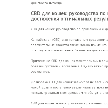
для своего питомца.
CBD для кошек: руководство по
достижения оптимальных резул
CBD для кошек: руководство по применению и д
Каннабидиол (CBD) стал популярным средством д
положительные свойства также можно применить 
поэтому его использование безопасно для живот
Применение CBD для кошек может помочь в лечени
болезни суставов и воспаление. Однако важно п
результатов.
Дозировка CBD для кошек зависит от их веса и 
малой дозы и постепенно увеличивать ее, пока 
консультироваться с ветеринаром, чтобы узнать 
CBD для кошек можно применять в различных фор