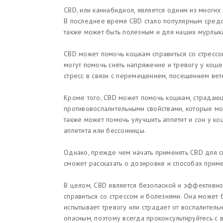
CBD, или каннабидиол, является одним из многих
В последнее время CBD стало популярным средст
также может быть полезным и для наших мурлык
CBD может помочь кошкам справиться со стрессо
могут помочь снять напряжение и тревогу у кош
стресс в связи с перемещением, посещением вет
Кроме того, CBD может помочь кошкам, страдаю
противовоспалительными свойствами, которые мог
также может помочь улучшить аппетит и сон у кош
аппетита или бессонницы.
Однако, прежде чем начать применять CBD для с
сможет рассказать о дозировке и способах прим
В целом, CBD является безопасной и эффективн
справиться со стрессом и болезнями. Она может 
испытывает тревогу или страдает от воспалитель
опасным, поэтому всегда проконсультируйтесь 