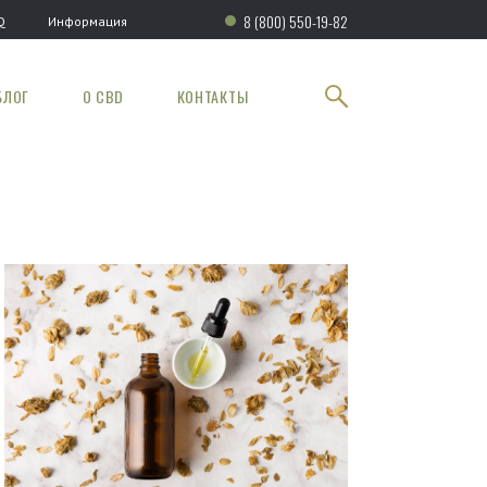
8 (800) 550-19-82
Q
Информация
БЛОГ
О CBD
КОНТАКТЫ