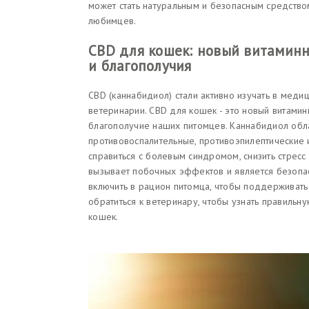
может стать натуральным и безопасным средств
любимцев.
CBD для кошек: новый витаминн
и благополучия
CBD (каннабидиол) стали активно изучать в меди
ветеринарии. CBD для кошек - это новый витами
благополучие наших питомцев. Каннабидиол обл
противовоспалительные, противоэпилептические 
справиться с болевым синдромом, снизить стресс
вызывает побочных эффектов и является безопа
включить в рацион питомца, чтобы поддерживать
обратиться к ветеринару, чтобы узнать правиль
кошек.