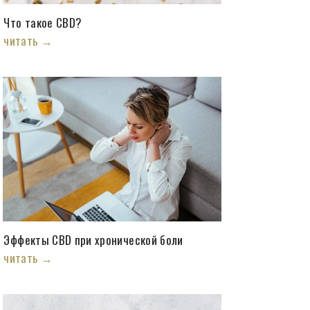
Что такое CBD?
читать →
Эффекты CBD при хронической боли
читать →