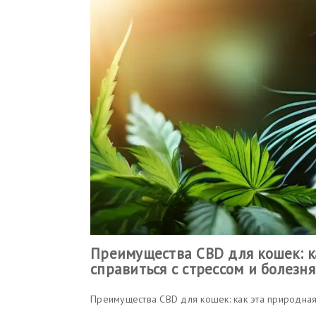
Преимущества CBD для кошек: к
справиться с стрессом и болезн
Преимущества CBD для кошек: как эта природная