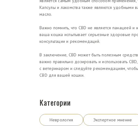
является самым удобным способом применения, та
Капсулы и лакомства также являются удобными в
масло.
Важно помнить, что CBD не является панацеей и
ваша кошка испытывает серьезные здоровые про
консультации и рекомендаций.
В заключение, CBD может быть полезным средств
важно правильно дозировать и использовать CBD,
с ветеринаром и следуйте рекомендациям, чтоб
CBD для вашей кошки.
Категории
Неврология
Экспертное мнение