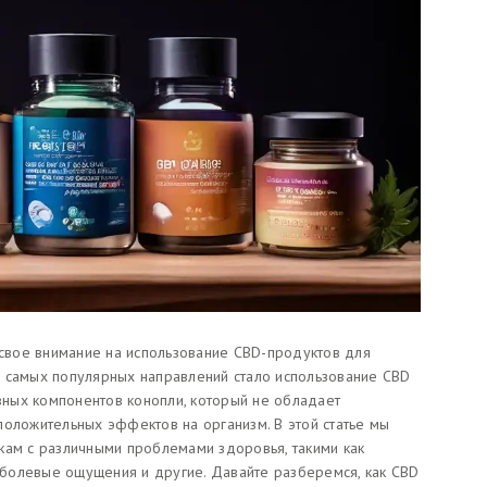
вое внимание на использование CBD-продуктов для
з самых популярных направлений стало использование CBD
ивных компонентов конопли, который не обладает
положительных эффектов на организм. В этой статье мы
кам с различными проблемами здоровья, такими как
, болевые ощущения и другие. Давайте разберемся, как CBD