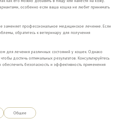
к как его можно добавить в пищу или нанести на кожу.
ариантами, особенно если ваша кошка не любит принимать
 не заменяет профессиональное медицинское лечение. Если
блемы, обратитесь к ветеринару для получения
ом для лечения различных состояний у кошек. Однако
 чтобы достичь оптимальных результатов. Консультируйтесь
ы обеспечить безопасность и эффективность применения
Общее