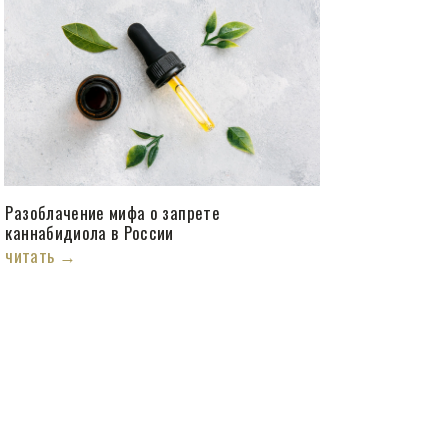
Разоблачение мифа о запрете
каннабидиола в России
читать →