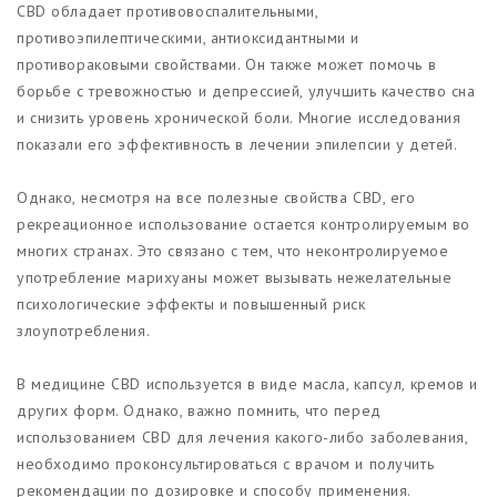
CBD обладает противовоспалительными,
противоэпилептическими, антиоксидантными и
противораковыми свойствами. Он также может помочь в
борьбе с тревожностью и депрессией, улучшить качество сна
и снизить уровень хронической боли. Многие исследования
показали его эффективность в лечении эпилепсии у детей.
Однако, несмотря на все полезные свойства CBD, его
рекреационное использование остается контролируемым во
многих странах. Это связано с тем, что неконтролируемое
употребление марихуаны может вызывать нежелательные
психологические эффекты и повышенный риск
злоупотребления.
В медицине CBD используется в виде масла, капсул, кремов и
других форм. Однако, важно помнить, что перед
использованием CBD для лечения какого-либо заболевания,
необходимо проконсультироваться с врачом и получить
рекомендации по дозировке и способу применения.