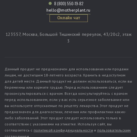
8 (800) 550-19-82
hello@motherplant.ru
Онлайн чат
123557, Москва, Большой Тишинский переулок, 43/20c2, этаж
3
Данный продукт не предназначен для использования или продажи
лицам, не достигшим 18-летнего возраста. Хранить в недоступном
для детей месте. Данный продукт не должен использоваться, если вы
беременны или кормите грудью. Перед использованием следует
проконсультироваться с врачом. Всегда консультируйтесь с врачом
перед использованием, если у вас есть серьезное заболевание или
вы используете отпускаемые по рецепту лекарства. Этот продукт не
предназначен для диагностики, лечения или профилактики каких-
либо заболеваний. Этот продукт следует использовать только в
соответствии с указаниями на этикетке. Используя сайт, вы
соглашаетесь с
политикой конфиденциальности
и
пользовательским
соглашением
.