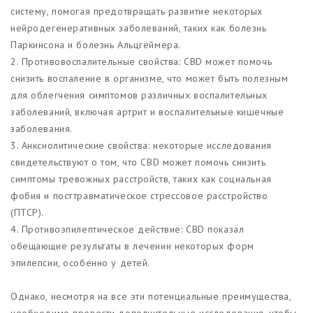
систему, помогая предотвращать развитие некоторых
нейродегенеративных заболеваний, таких как болезнь
Паркинсона и болезнь Альцгеймера.
2. Противовоспалительные свойства: CBD может помочь
снизить воспаление в организме, что может быть полезным
для облегчения симптомов различных воспалительных
заболеваний, включая артрит и воспалительные кишечные
заболевания.
3. Анксиолитические свойства: некоторые исследования
свидетельствуют о том, что CBD может помочь снизить
симптомы тревожных расстройств, таких как социальная
фобия и посттравматическое стрессовое расстройство
(ПТСР).
4. Противоэпилептическое действие: CBD показал
обещающие результаты в лечении некоторых форм
эпилепсии, особенно у детей.
Однако, несмотря на все эти потенциальные преимущества,
необходимо провести дополнительные исследования, чтобы