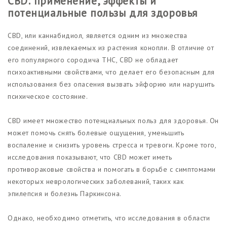
CBD: применение, эффекты и
потенциальные пользы для здоровья
CBD, или каннабидиол, является одним из множества
соединений, извлекаемых из растения конопли. В отличие от
его популярного сородича THC, CBD не обладает
психоактивными свойствами, что делает его безопасным для
использования без опасения вызвать эйфорию или нарушить
психическое состояние.
CBD имеет множество потенциальных польз для здоровья. Он
может помочь снять болевые ощущения, уменьшить
воспаление и снизить уровень стресса и тревоги. Кроме того,
исследования показывают, что CBD может иметь
противораковые свойства и помогать в борьбе с симптомами
некоторых неврологических заболеваний, таких как
эпилепсия и болезнь Паркинсона.
Однако, необходимо отметить, что исследования в области