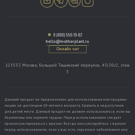
8 (800) 550-19-82
hello@motherplant.ru
Онлайн чат
123557, Москва, Большой Тишинский переулок, 43/20c2, этаж
3
Данный продукт не предназначен для использования или продажи
лицам, не достигшим 18-летнего возраста. Хранить в недоступном
для детей месте. Данный продукт не должен использоваться, если вы
беременны или кормите грудью. Перед использованием следует
проконсультироваться с врачом. Всегда консультируйтесь с врачом
перед использованием, если у вас есть серьезное заболевание или