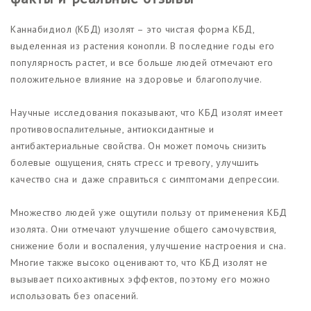
Каннабидиол (КБД) изолят – это чистая форма КБД,
выделенная из растения конопли. В последние годы его
популярность растет, и все больше людей отмечают его
положительное влияние на здоровье и благополучие.
Научные исследования показывают, что КБД изолят имеет
противовоспалительные, антиоксидантные и
антибактериальные свойства. Он может помочь снизить
болевые ощущения, снять стресс и тревогу, улучшить
качество сна и даже справиться с симптомами депрессии.
Множество людей уже ощутили пользу от применения КБД
изолята. Они отмечают улучшение общего самочувствия,
снижение боли и воспаления, улучшение настроения и сна.
Многие также высоко оценивают то, что КБД изолят не
вызывает психоактивных эффектов, поэтому его можно
использовать без опасений.