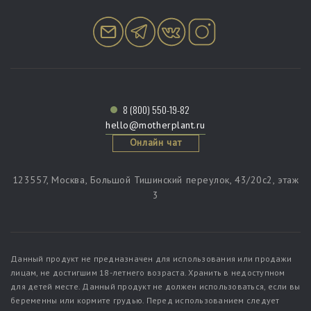
8 (800) 550-19-82
hello@motherplant.ru
Онлайн чат
123557, Москва, Большой Тишинский переулок, 43/20c2, этаж
3
Данный продукт не предназначен для использования или продажи
лицам, не достигшим 18-летнего возраста. Хранить в недоступном
для детей месте. Данный продукт не должен использоваться, если вы
беременны или кормите грудью. Перед использованием следует