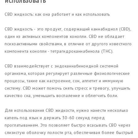
использовать
CBD жидкость: как она работает и как использовать
CBD жидкость - это продукт, содержащий каннабидиол (CBD),
один из активных компонентов конопли. CBD не обладает
психоактивными свойствами, в отличие от другого известного
компонента конопли - тетрагидроканнабинола (THC).
CBD взаимодействует с эндоканнабиноидной системой
организма, которая регулирует различные физиологические
процессы, такие как настроение, сон, аппетит и иммунную
систему. CBD может помочь снять стресс и тревогу, улучшить
качество сна, уменьшить воспаление и облегчить боли.
Для использования CBD жидкости, нужно нанести несколько
капель под язык и держать 30-60 секунд перед
проглатыванием. Это позволяет быстро всасывать CBD через
слизистую оболочку полости рта, обеспечивая более быстрый